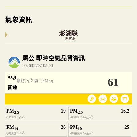
氣象資訊
澎湖縣
一週氣象
內嵌空氣品質小工具為視覺預覽，完整即時空氣