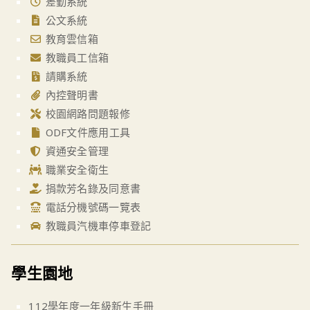
差勤系統
公文系統
教育雲信箱
教職員工信箱
請購系統
內控聲明書
校園網路問題報修
ODF文件應用工具
資通安全管理
職業安全衛生
捐款芳名錄及同意書
電話分機號碼一覽表
教職員汽機車停車登記
學生園地
112學年度一年級新生手冊