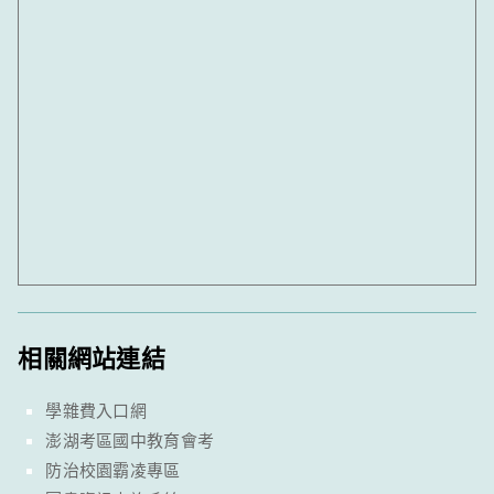
相關網站連結
學雜費入口網
澎湖考區國中教育會考
防治校園霸凌專區