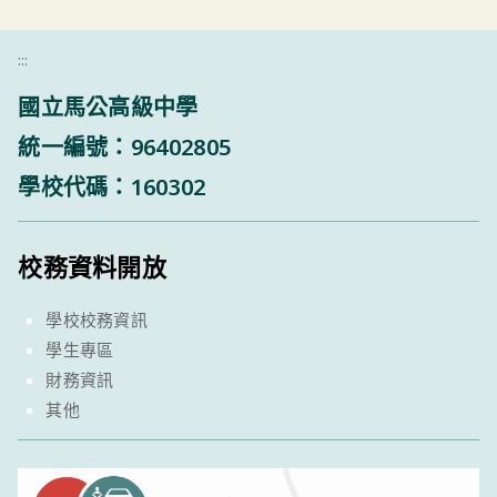
:::
國立馬公高級中學
統一編號：96402805
學校代碼：160302
校務資料開放
學校校務資訊
學生專區
財務資訊
其他