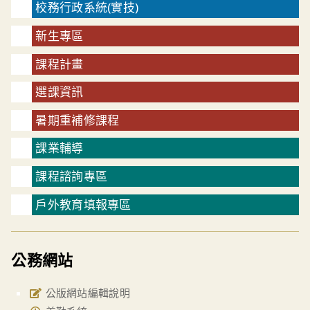
校務行政系統(實技)
新生專區
課程計畫
選課資訊
暑期重補修課程
課業輔導
課程諮詢專區
戶外教育填報專區
公務網站
公版網站編輯說明