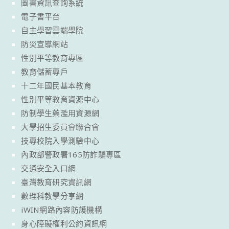
圖書資訊查詢系統
電子書平台
自主學習雲端學院
防災宣導網站
性別平等教育專區
教育儲蓄專戶
十二年國民基本教育
性別平等教育資源中心
防制學生藥濫用資源網
大學招生委員會聯合會
技專校院入學測驗中心
內政部警政署165防詐騙專區
交通安全入口網
臺灣教育研究資訊網
數理科教學分享網
iWIN網路內容防護機構
身心障礙權利公約資訊網