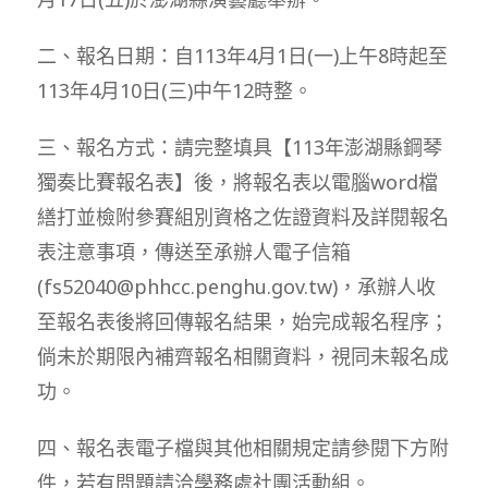
二、報名日期：自113年4月1日(一)上午8時起至
113年4月10日(三)中午12時整。
三、報名方式：請完整填具【113年澎湖縣鋼琴
獨奏比賽報名表】後，將報名表以電腦word檔
繕打並檢附參賽組別資格之佐證資料及詳閱報名
表注意事項，傳送至承辦人電子信箱
(fs52040@phhcc.penghu.gov.tw)，承辦人收
至報名表後將回傳報名結果，始完成報名程序；
倘未於期限內補齊報名相關資料，視同未報名成
功。
四、報名表電子檔與其他相關規定請參閱下方附
件，若有問題請洽學務處社團活動組。