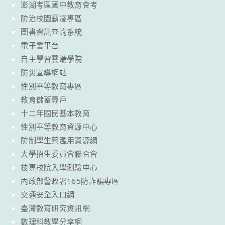
澎湖考區國中教育會考
防治校園霸凌專區
圖書資訊查詢系統
電子書平台
自主學習雲端學院
防災宣導網站
性別平等教育專區
教育儲蓄專戶
十二年國民基本教育
性別平等教育資源中心
防制學生藥濫用資源網
大學招生委員會聯合會
技專校院入學測驗中心
內政部警政署165防詐騙專區
交通安全入口網
臺灣教育研究資訊網
數理科教學分享網