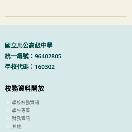
:::
國立馬公高級中學
統一編號：96402805
學校代碼：160302
校務資料開放
學校校務資訊
學生專區
財務資訊
其他