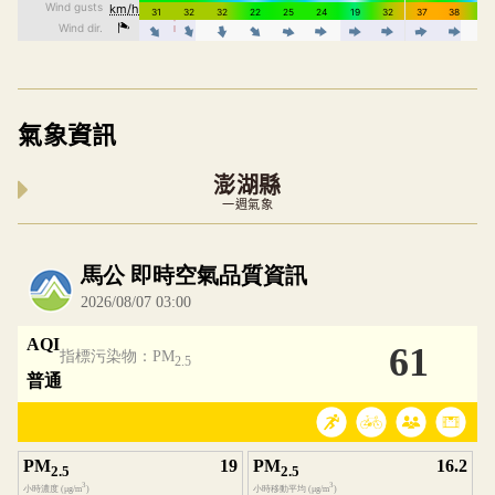
氣象資訊
澎湖縣
一週氣象
內嵌空氣品質小工具為視覺預覽，完整即時空氣