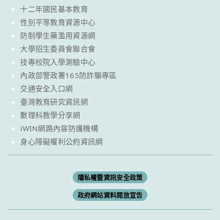
十二年國民基本教育
性別平等教育資源中心
防制學生藥濫用資源網
大學招生委員會聯合會
技專校院入學測驗中心
內政部警政署165防詐騙專區
交通安全入口網
臺灣教育研究資訊網
數理科教學分享網
iWIN網路內容防護機構
身心障礙權利公約資訊網
隱私權暨資訊安全政策
政府網站資料開放宣告