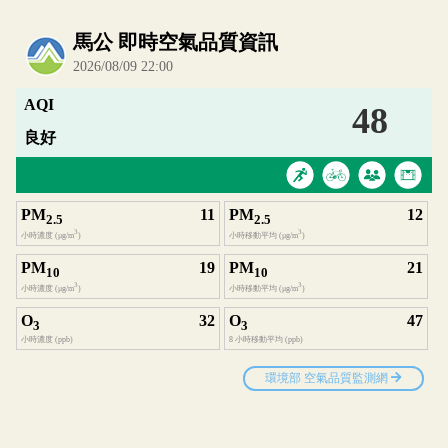
內嵌空氣品質小工具為視覺預覽，完整即時空氣