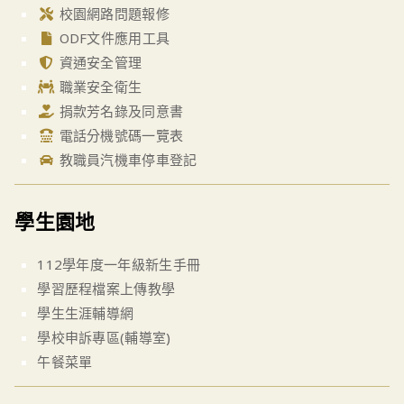
校園網路問題報修
ODF文件應用工具
資通安全管理
職業安全衛生
捐款芳名錄及同意書
電話分機號碼一覽表
教職員汽機車停車登記
學生園地
112學年度一年級新生手冊
學習歷程檔案上傳教學
學生生涯輔導網
學校申訴專區(輔導室)
午餐菜單