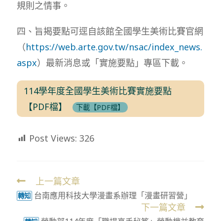
規則之情事。
四、旨揭要點可逕自該館全國學生美術比賽官網
（
https://web.arte.gov.tw/nsac/index_news.
aspx
）最新消息或「實施要點」專區下載。
114學年度全國學生美術比賽實施要點
【PDF檔】
下載【PDF檔】
Post Views:
326
上一篇文章
Read
台南應用科技大學漫畫系辦理「漫畫研習營」
more
轉知
下一篇文章
articles