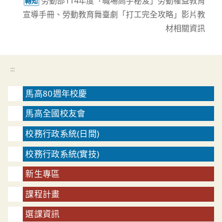
勞動部114年度「職場高手秘笈」勞動權益教育
轉知
宣導手冊、勞動教育舞臺劇「打工完全攻略」影片教
材相關資訊
:::
馬高80週年校慶
馬高全國校友會
校務行政系統(日間)
校務行政系統(實技)
新生專區
課程計畫
選課資訊