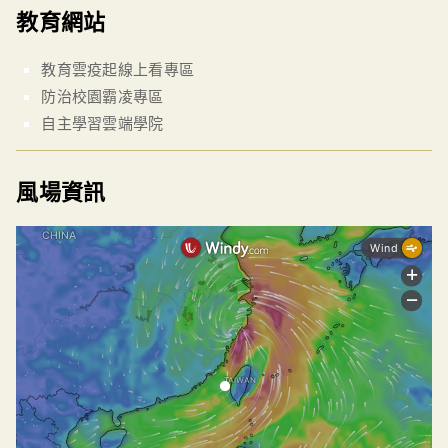
教育網站
教育雲疫起線上看專區
防治校園霸凌專區
自主學習雲端學院
風場資訊