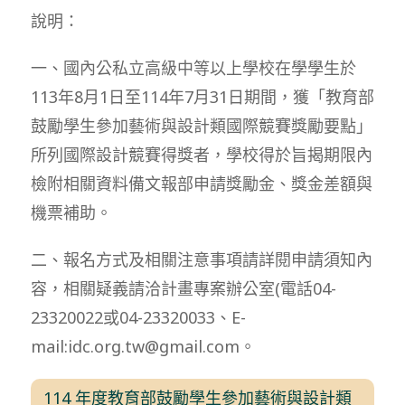
說明：
一、國內公私立高級中等以上學校在學學生於
113年8月1日至114年7月31日期間，獲「教育部
鼓勵學生參加藝術與設計類國際競賽獎勵要點」
所列國際設計競賽得獎者，學校得於旨揭期限內
檢附相關資料備文報部申請獎勵金、獎金差額與
機票補助。
二、報名方式及相關注意事項請詳閱申請須知內
容，相關疑義請洽計畫專案辦公室(電話04-
23320022或04-23320033、E-
mail:idc.org.tw@gmail.com。
114 年度教育部鼓勵學生參加藝術與設計類