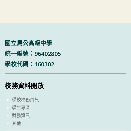
:::
國立馬公高級中學
統一編號：96402805
學校代碼：160302
校務資料開放
學校校務資訊
學生專區
財務資訊
其他