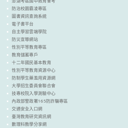
澎湖考區國中教育會考
防治校園霸凌專區
圖書資訊查詢系統
電子書平台
自主學習雲端學院
防災宣導網站
性別平等教育專區
教育儲蓄專戶
十二年國民基本教育
性別平等教育資源中心
防制學生藥濫用資源網
大學招生委員會聯合會
技專校院入學測驗中心
內政部警政署165防詐騙專區
交通安全入口網
臺灣教育研究資訊網
數理科教學分享網