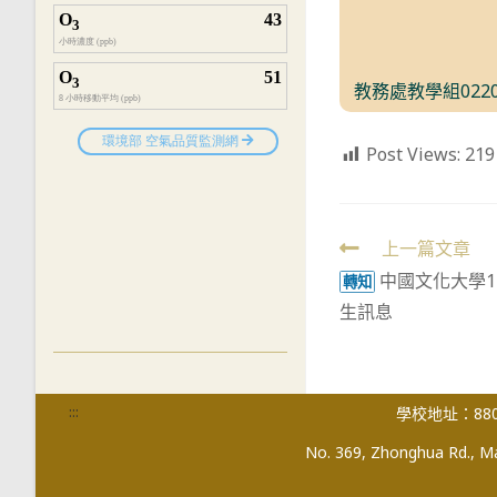
教務處教學組022
Post Views:
219
Read
上一篇文章
中國文化大學1
more
轉知
生訊息
articles
:::
學校地址：880
No. 369, Zhonghua Rd., Mag