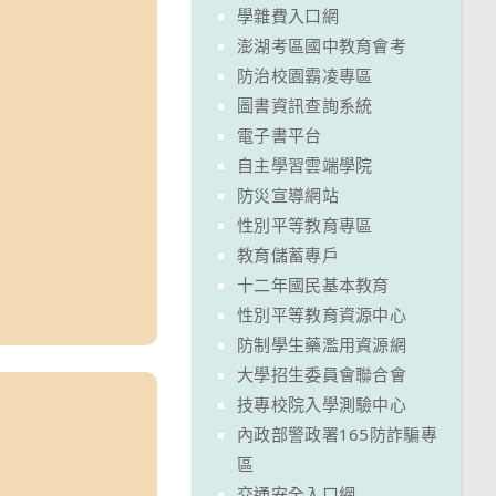
學雜費入口網
澎湖考區國中教育會考
防治校園霸凌專區
圖書資訊查詢系統
電子書平台
自主學習雲端學院
防災宣導網站
性別平等教育專區
教育儲蓄專戶
十二年國民基本教育
性別平等教育資源中心
防制學生藥濫用資源網
大學招生委員會聯合會
技專校院入學測驗中心
內政部警政署165防詐騙專
區
交通安全入口網