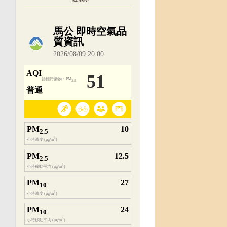
內嵌空氣品質小工具為視覺預覽，完整即時