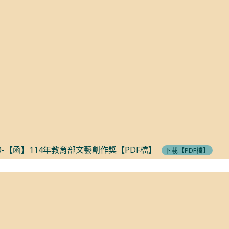
0-【函】114年教育部文藝創作獎【PDF檔】
下載【PDF檔】