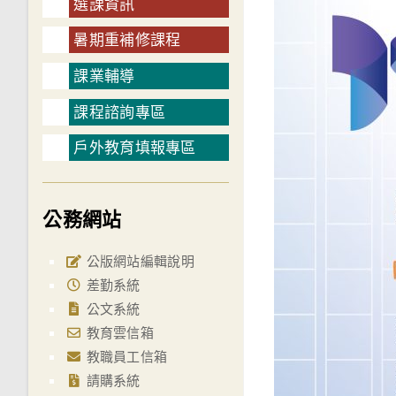
選課資訊
暑期重補修課程
課業輔導
課程諮詢專區
戶外教育填報專區
公務網站
公版網站編輯說明
差勤系統
公文系統
教育雲信箱
教職員工信箱
請購系統