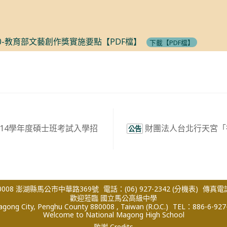
0-教育部文藝創作獎實施要點【PDF檔】
下載【PDF檔】
14學年度碩士班考試入學招
財團法人台北行天宮「
公告
008 澎湖縣馬公市中華路369號
電話：(06) 927-2342
(分機表)
傳真電話：
歡迎蒞臨 國立馬公高級中學
ong City, Penghu County 880008 , Taiwan (R.O.C.)
TEL：886-6-927
Welcome to National Magong High School
致謝 Credits