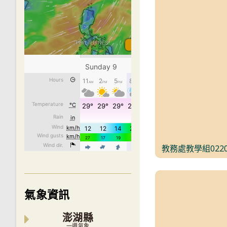
教務處教學組022
氣象資訊
澎湖縣
一週氣象