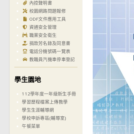
內控聲明書
校園網路問題報修
ODF文件應用工具
資通安全管理
職業安全衛生
捐款芳名錄及同意書
電話分機號碼一覽表
教職員汽機車停車登記
學生園地
112學年度一年級新生手冊
學習歷程檔案上傳教學
學生生涯輔導網
學校申訴專區(輔導室)
午餐菜單