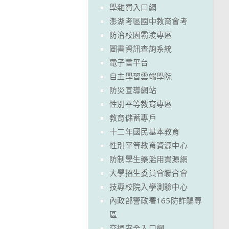
學雜費入口網
澎湖考區國中教育會考
防治校園霸凌專區
圖書資訊查詢系統
電子書平台
自主學習雲端學院
防災宣導網站
性別平等教育專區
教育儲蓄專戶
十二年國民基本教育
性別平等教育資源中心
防制學生藥濫用資源網
大學招生委員會聯合會
技專校院入學測驗中心
內政部警政署165防詐騙專
區
交通安全入口網