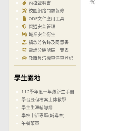
新)
articles
內控聲明書
校園網路問題報修
ODF文件應用工具
資通安全管理
職業安全衛生
捐款芳名錄及同意書
電話分機號碼一覽表
教職員汽機車停車登記
學生園地
112學年度一年級新生手冊
學習歷程檔案上傳教學
學生生涯輔導網
學校申訴專區(輔導室)
午餐菜單