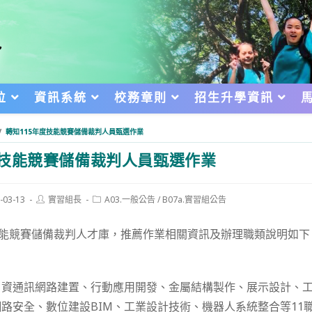
位
資訊系統
校務章則
招生升學資訊
/
轉知115年度技能競賽儲備裁判人員甄選作業
度技能競賽儲備裁判人員甄選作業
Post
Post
-03-13
實習組長
A03.一般公告
/
B07a.實習組公告
author:
category:
d:
技能競賽儲備裁判人才庫，推薦作業相關資訊及辦理職類說明如下
資通訊網路建置、行動應用開發、金屬結構製作、展示設計、工業
路安全、數位建設BIM、工業設計技術、機器人系統整合等11