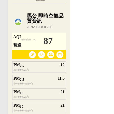
內嵌空氣品質小工具為視覺預覽，完整即時