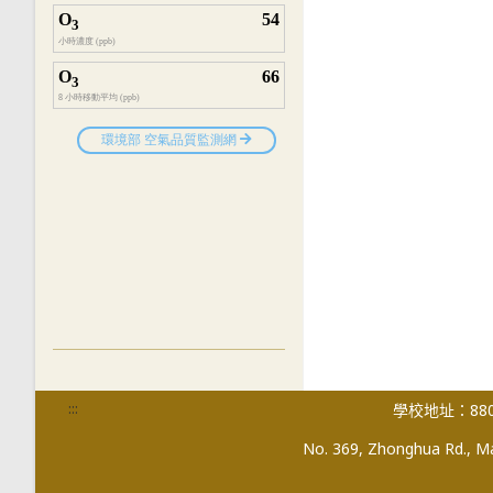
:::
學校地址：880
No. 369, Zhonghua Rd., Mag