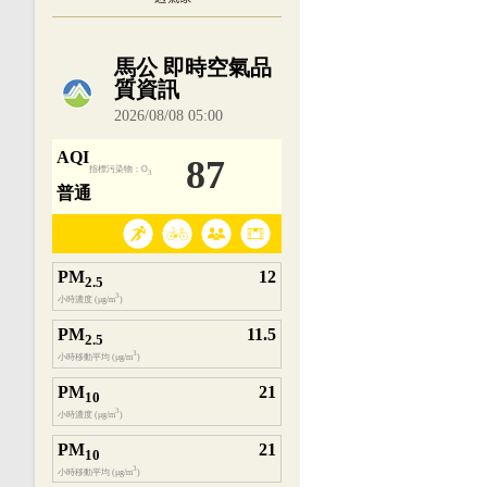
內嵌空氣品質小工具為視覺預覽，完整即時