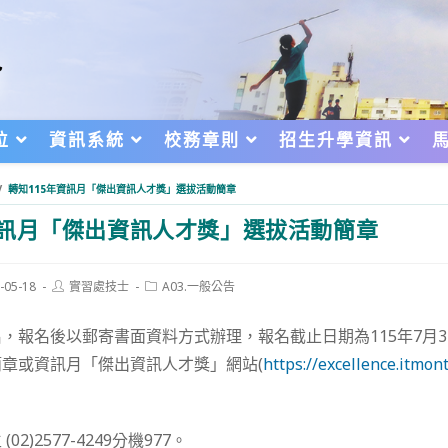
位
資訊系統
校務章則
招生升學資訊
/
轉知115年資訊月「傑出資訊人才獎」選拔活動簡章
資訊月「傑出資訊人才獎」選拔活動簡章
Post
Post
-05-18
實習處技士
A03.一般公告
author:
category:
d:
，報名後以郵寄書面資料方式辦理，報名截止日期為115年7月31日
章或資訊月「傑出資訊人才獎」網站(
https://excellence.itmon
2)2577-4249分機977。