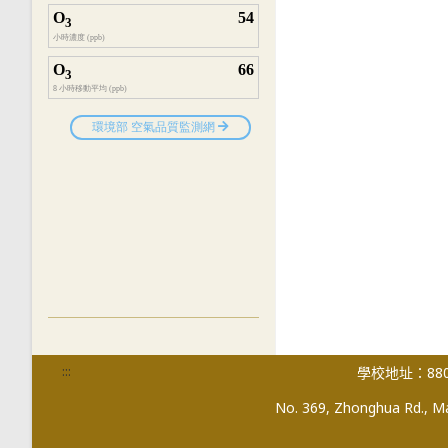
:::
學校地址：880
No. 369, Zhonghua Rd., Mag