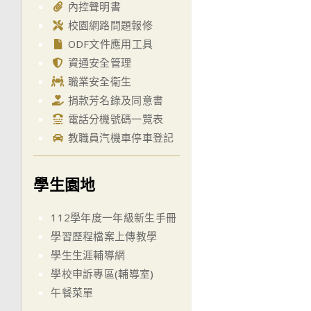
內控聲明書
校園網路問題報修
ODF文件應用工具
資通安全管理
職業安全衛生
捐款芳名錄及同意書
電話分機號碼一覽表
教職員汽機車停車登記
學生園地
112學年度一年級新生手冊
學習歷程檔案上傳教學
學生生涯輔導網
學校申訴專區(輔導室)
午餐菜單