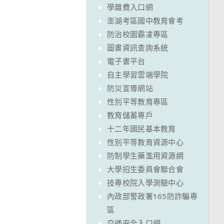
學雜費入口網
澎湖考區國中教育會考
防治校園霸凌專區
圖書資訊查詢系統
電子書平台
自主學習雲端學院
防災宣導網站
性別平等教育專區
教育儲蓄專戶
十二年國民基本教育
性別平等教育資源中心
防制學生藥濫用資源網
大學招生委員會聯合會
技專校院入學測驗中心
內政部警政署165防詐騙專
區
交通安全入口網