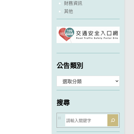
財務資訊
其他
公告類別
分
類
搜尋
搜
:::
尋