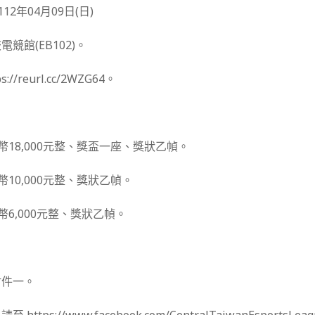
12年04月09日(日)
競館(EB102)。
/reurl.cc/2WZG64。
：
幣18,000元整、獎盃一座、獎狀乙幀。
幣10,000元整、獎狀乙幀。
幣6,000元整、獎狀乙幀。
附件一。