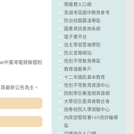
學雜費入口網
澎湖考區國中教育會考
防治校園霸凌專區
圖書資訊查詢系統
電子書平台
自主學習雲端學院
防災宣導網站
性別平等教育專區
League中臺灣電競聯盟粉
教育儲蓄專戶
十二年國民基本教育
性別平等教育資源中心
專頁最新公告為主。
防制學生藥濫用資源網
大學招生委員會聯合會
技專校院入學測驗中心
內政部警政署165防詐騙專
區
交通安全入口網