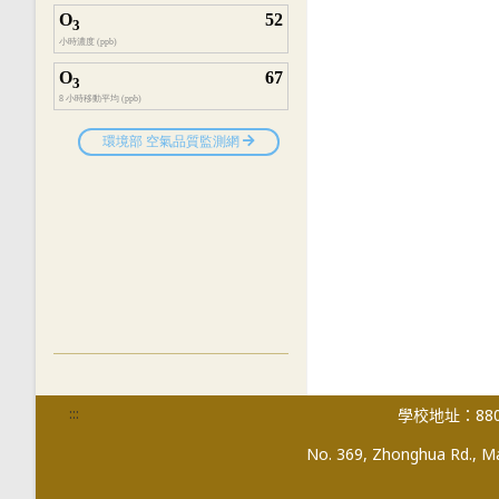
:::
學校地址：880
No. 369, Zhonghua Rd., Mag