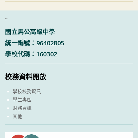
:::
國立馬公高級中學
統一編號：96402805
學校代碼：160302
校務資料開放
學校校務資訊
學生專區
財務資訊
其他