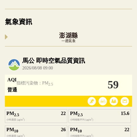
氣象資訊
澎湖縣
一週氣象
內嵌空氣品質小工具為視覺預覽，完整即時空氣