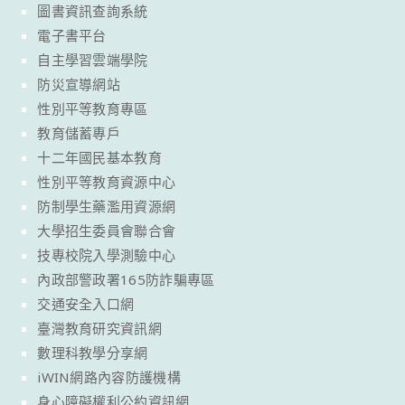
圖書資訊查詢系統
電子書平台
自主學習雲端學院
防災宣導網站
性別平等教育專區
教育儲蓄專戶
十二年國民基本教育
性別平等教育資源中心
防制學生藥濫用資源網
大學招生委員會聯合會
技專校院入學測驗中心
內政部警政署165防詐騙專區
交通安全入口網
臺灣教育研究資訊網
數理科教學分享網
iWIN網路內容防護機構
身心障礙權利公約資訊網