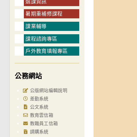
選課資訊
暑期重補修課程
課業輔導
課程諮詢專區
戶外教育填報專區
公務網站
公版網站編輯說明
差勤系統
公文系統
教育雲信箱
教職員工信箱
請購系統