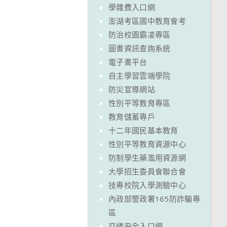
學雜費入口網
澎湖考區國中教育會考
防治校園霸凌專區
圖書資訊查詢系統
電子書平台
自主學習雲端學院
防災宣導網站
性別平等教育專區
教育儲蓄專戶
十二年國民基本教育
性別平等教育資源中心
防制學生藥濫用資源網
大學招生委員會聯合會
技專校院入學測驗中心
內政部警政署165防詐騙專
區
交通安全入口網