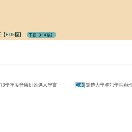
賽【PDF檔】
下載【PDF檔】
13學年度音樂班甄選入學實
銘傳大學資訊學院辦理
轉知