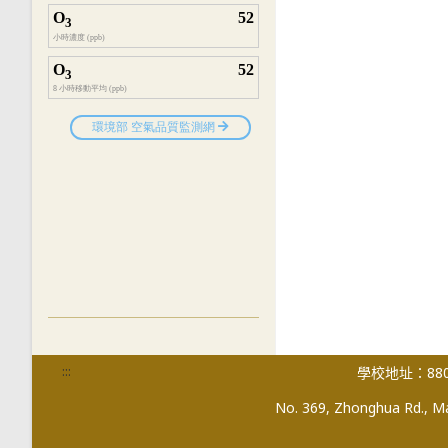
:::
學校地址：880
No. 369, Zhonghua Rd., Mag