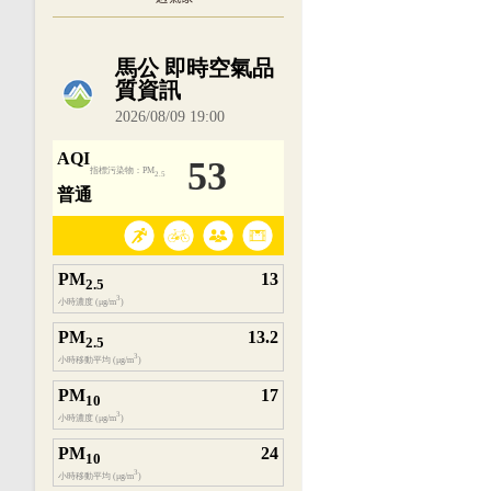
內嵌空氣品質小工具為視覺預覽，完整即時