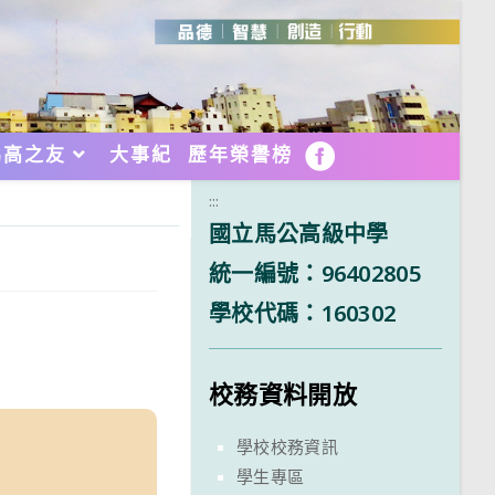
馬高之友
大事紀
歷年榮譽榜
FB
:::
國立馬公高級中學
統一編號：96402805
學校代碼：160302
校務資料開放
學校校務資訊
學生專區