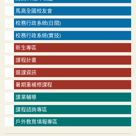
馬高全國校友會
校務行政系統(日間)
校務行政系統(實技)
新生專區
課程計畫
選課資訊
暑期重補修課程
課業輔導
課程諮詢專區
戶外教育填報專區