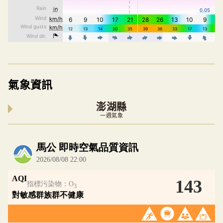
氣象資訊
澎湖縣
一週氣象
內嵌空氣品質小工具為視覺預覽，完整即時空氣