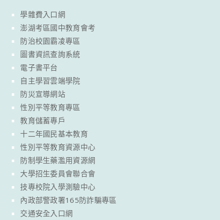
學雜費入口網
澎湖考區國中教育會考
防治校園霸凌專區
圖書資訊查詢系統
電子書平台
自主學習雲端學院
防災宣導網站
性別平等教育專區
教育儲蓄專戶
十二年國民基本教育
性別平等教育資源中心
防制學生藥濫用資源網
大學招生委員會聯合會
技專校院入學測驗中心
內政部警政署165防詐騙專區
交通安全入口網