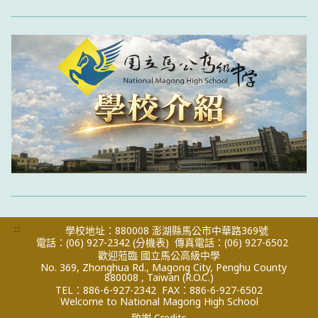
:::
學校地址：880008 澎湖縣馬公市中華路369號
電話：(06) 927-2342
(分機表)
傳真電話：(06) 927-6502
歡迎蒞臨 國立馬公高級中學
No. 369, Zhonghua Rd., Magong City, Penghu County
880008 , Taiwan (R.O.C.)
TEL：886-6-927-2342
FAX：886-6-927-6502
Welcome to National Magong High School
致謝 Credits