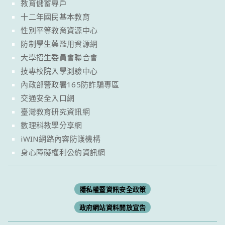
教育儲蓄專戶
十二年國民基本教育
性別平等教育資源中心
防制學生藥濫用資源網
大學招生委員會聯合會
技專校院入學測驗中心
內政部警政署165防詐騙專區
交通安全入口網
臺灣教育研究資訊網
數理科教學分享網
iWIN網路內容防護機構
身心障礙權利公約資訊網
隱私權暨資訊安全政策
政府網站資料開放宣告