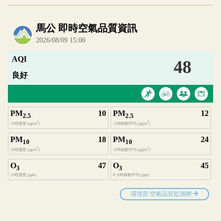
內嵌空氣品質小工具為視覺預覽，完整即時空氣