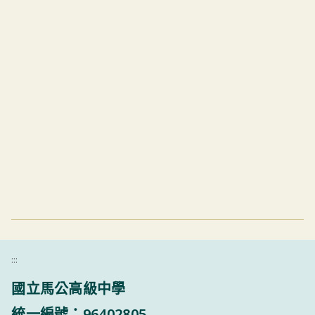
:::
國立馬公高級中學
統一編號：96402805