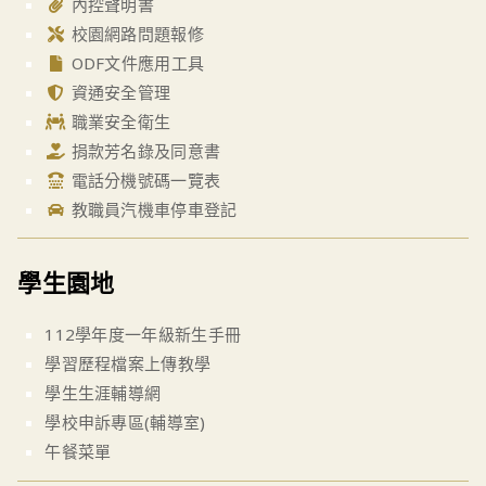
內控聲明書
校園網路問題報修
ODF文件應用工具
資通安全管理
職業安全衛生
捐款芳名錄及同意書
電話分機號碼一覽表
教職員汽機車停車登記
學生園地
112學年度一年級新生手冊
學習歷程檔案上傳教學
學生生涯輔導網
學校申訴專區(輔導室)
午餐菜單