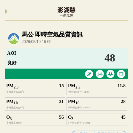
澎湖縣
一週氣象
內嵌空氣品質小工具為視覺預覽，完整即時空氣