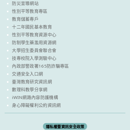
防災宣導網站
性別平等教育專區
教育儲蓄專戶
十二年國民基本教育
性別平等教育資源中心
防制學生藥濫用資源網
大學招生委員會聯合會
技專校院入學測驗中心
內政部警政署165防詐騙專區
交通安全入口網
臺灣教育研究資訊網
數理科教學分享網
iWIN網路內容防護機構
身心障礙權利公約資訊網
隱私權暨資訊安全政策