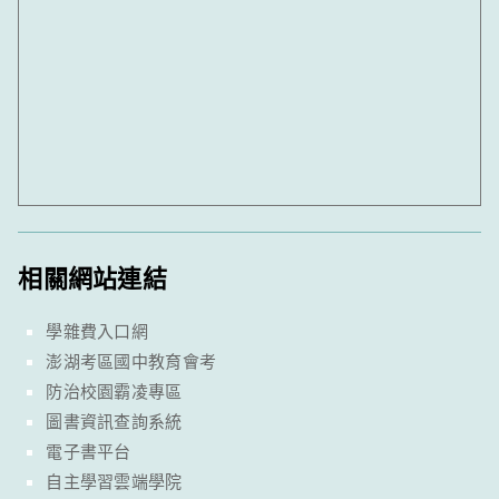
相關網站連結
學雜費入口網
澎湖考區國中教育會考
防治校園霸凌專區
圖書資訊查詢系統
電子書平台
自主學習雲端學院