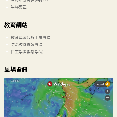
學校申訴專區(輔導室)
午餐菜單
教育網站
教育雲疫起線上看專區
防治校園霸凌專區
自主學習雲端學院
風場資訊