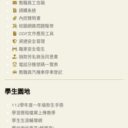
教職員工信箱
請購系統
內控聲明書
校園網路問題報修
ODF文件應用工具
資通安全管理
職業安全衛生
捐款芳名錄及同意書
電話分機號碼一覽表
教職員汽機車停車登記
學生園地
112學年度一年級新生手冊
學習歷程檔案上傳教學
學生生涯輔導網