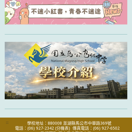
:::
學校地址：880008 澎湖縣馬公市中華路369號
電話：(06) 927-2342
(分機表)
傳真電話：(06) 927-6502