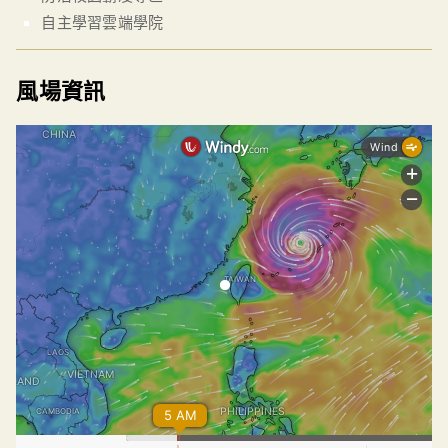
自主學習雲端學院
風場資訊