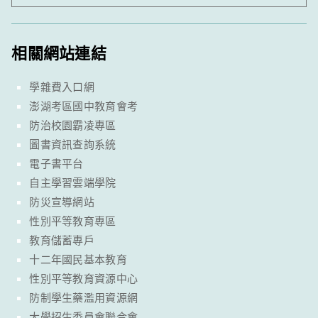
相關網站連結
學雜費入口網
澎湖考區國中教育會考
防治校園霸凌專區
圖書資訊查詢系統
電子書平台
自主學習雲端學院
防災宣導網站
性別平等教育專區
教育儲蓄專戶
十二年國民基本教育
性別平等教育資源中心
防制學生藥濫用資源網
大學招生委員會聯合會