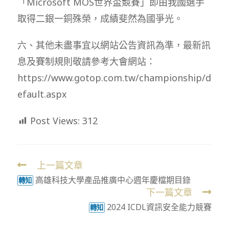
「Microsoft MOS世界盃競賽」即由我國選手
取得二銀一銅殊榮，成績斐然為國爭光。
六、其他未盡事宜以網站公告資訊為準，最新訊
息及賽制規則敬請參考大會網站：
https://www.gotop.com.tw/championship/d
efault.aspx
Post Views:
312
上一篇文章
Read
高雄科技大學產品推廣中心週年慶檔期目錄
more
轉知
下一篇文章
articles
2024 ICDL資訊安全能力競賽
轉知