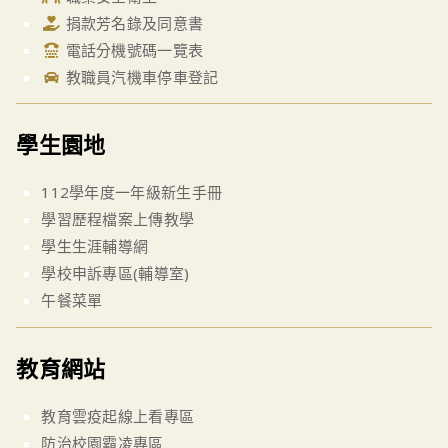
捐款芳名錄及同意書
電話分機號碼一覽表
教職員汽機車停車登記
學生園地
112學年度一年級新生手冊
學習歷程檔案上傳教學
學生生涯輔導網
學校申訴專區(輔導室)
午餐菜單
教育網站
教育雲疫起線上看專區
防治校園霸凌專區