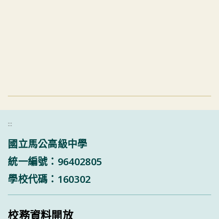
:::
國立馬公高級中學
統一編號：96402805
學校代碼：160302
校務資料開放