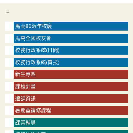
:::
馬高80週年校慶
馬高全國校友會
校務行政系統(日間)
校務行政系統(實技)
新生專區
課程計畫
選課資訊
暑期重補修課程
課業輔導