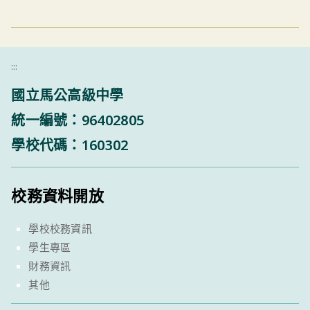
:::
國立馬公高級中學
統一編號：96402805
學校代碼：160302
校務資料開放
學校校務資訊
學生專區
財務資訊
其他