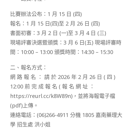
比賽辦法公布：1 月 15 日 (四)
報名：1 月 15 日(四)至 2 月 26 日 (四)
書面初審：3 月 2 日 (一)至 3 月 4 日 (三)
現場評審決選暨頒獎：3 月 6 日(五) 現場評審時
間：10:00 – 13:00 頒獎時間：14:30 – 15:30
二、報名方式：
網 路 報 名 ： 請 於 2026 年 2 月 26 日 ( 四 )
12:00 前 完 成 報 名 ( 報 名 網 址 ：
https://reurl.cc/k8W89n)，並將海報電子檔
(pdf)上傳。
連絡電話：(06)266-4911 分機 1805 嘉南藥理大
學 招生處 洪小姐