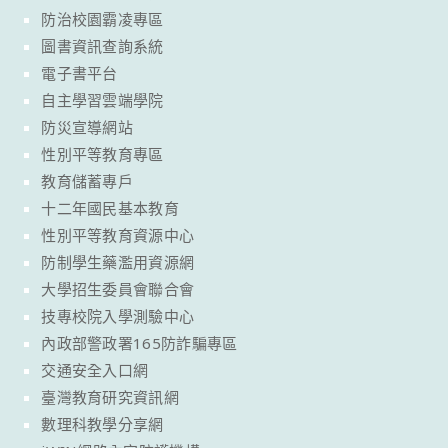
防治校園霸凌專區
圖書資訊查詢系統
電子書平台
自主學習雲端學院
防災宣導網站
性別平等教育專區
教育儲蓄專戶
十二年國民基本教育
性別平等教育資源中心
防制學生藥濫用資源網
大學招生委員會聯合會
技專校院入學測驗中心
內政部警政署165防詐騙專區
交通安全入口網
臺灣教育研究資訊網
數理科教學分享網