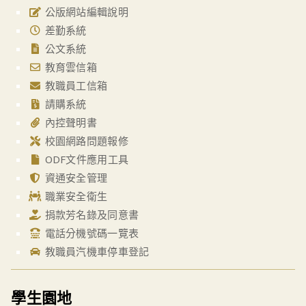
公版網站編輯說明
差勤系統
公文系統
教育雲信箱
教職員工信箱
請購系統
內控聲明書
校園網路問題報修
ODF文件應用工具
資通安全管理
職業安全衛生
捐款芳名錄及同意書
電話分機號碼一覽表
教職員汽機車停車登記
學生園地