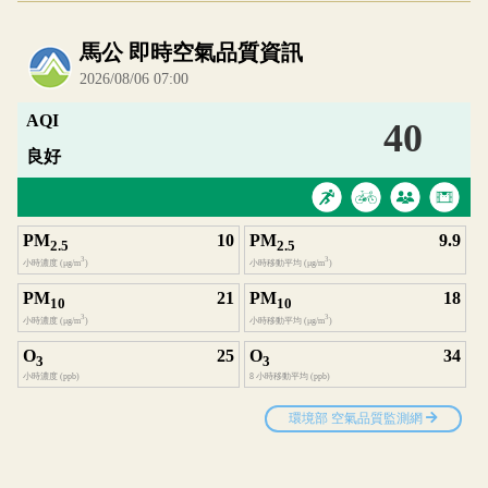
內嵌空氣品質小工具為視覺預覽，完整即時空氣