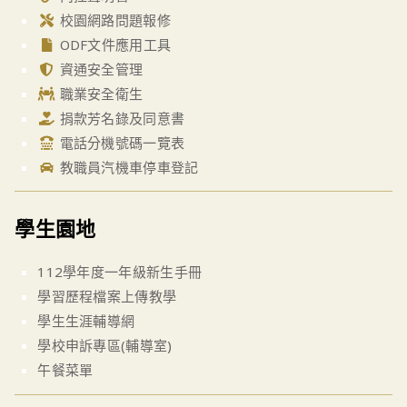
校園網路問題報修
ODF文件應用工具
資通安全管理
職業安全衛生
捐款芳名錄及同意書
電話分機號碼一覽表
教職員汽機車停車登記
學生園地
112學年度一年級新生手冊
學習歷程檔案上傳教學
學生生涯輔導網
學校申訴專區(輔導室)
午餐菜單