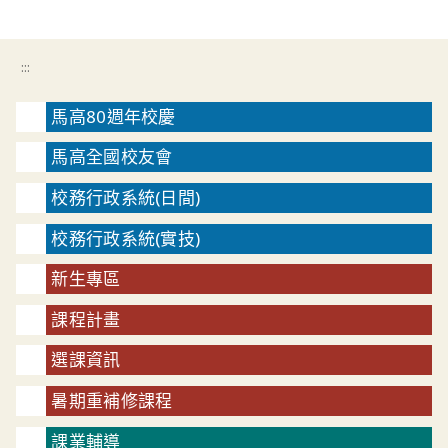
:::
馬高80週年校慶
馬高全國校友會
校務行政系統(日間)
校務行政系統(實技)
新生專區
課程計畫
選課資訊
暑期重補修課程
課業輔導