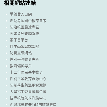
相關網站連結
學雜費入口網
澎湖考區國中教育會考
防治校園霸凌專區
圖書資訊查詢系統
電子書平台
自主學習雲端學院
防災宣導網站
性別平等教育專區
教育儲蓄專戶
十二年國民基本教育
性別平等教育資源中心
防制學生藥濫用資源網
大學招生委員會聯合會
技專校院入學測驗中心
內政部警政署165防詐騙專區