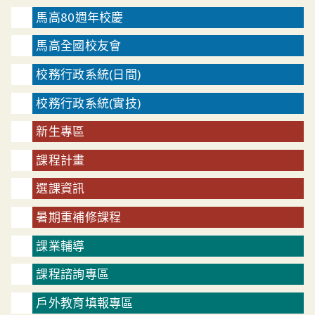
馬高80週年校慶
馬高全國校友會
校務行政系統(日間)
校務行政系統(實技)
新生專區
課程計畫
選課資訊
暑期重補修課程
課業輔導
課程諮詢專區
戶外教育填報專區