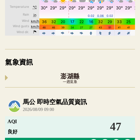
氣象資訊
澎湖縣
一週氣象
內嵌空氣品質小工具為視覺預覽，完整即時空氣