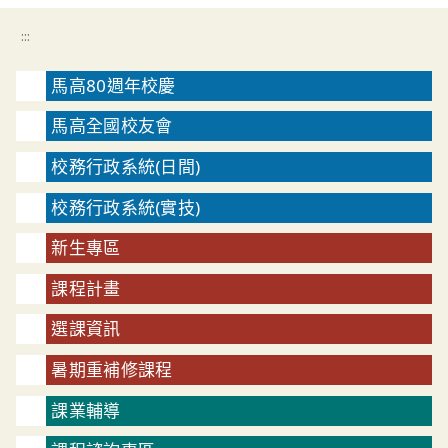
:::
馬高80週年校慶
馬高全國校友會
校務行政系統(日間)
校務行政系統(實技)
新生專區
課程計畫
選課資訊
暑期重補修課程
課業輔導