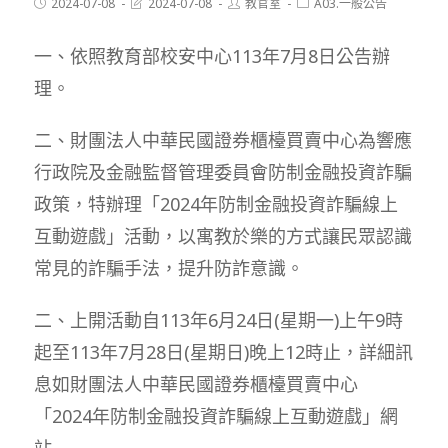
Post
Post
Post
Post
2024-07-08
2024-07-08
教官室
A03.一般公告
published:
last
author:
category:
modified:
一、依照教育部校安中心113年7月8日公告辦
理。
二、財團法人中華民國證券櫃檯買賣中心為響應
行政院及金融監督管理委員會防制金融投資詐騙
政策，特辦理「2024年防制金融投資詐騙線上
互動遊戲」活動，以寓教於樂的方式讓民眾認識
常見的詐騙手法，提升防詐意識。
二、上開活動自113年6月24日(星期一)上午9時
起至113年7月28日(星期日)晚上12時止，詳細訊
息如財團法人中華民國證券櫃檯買賣中心
「2024年防制金融投資詐騙線上互動遊戲」網
站