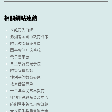
相關網站連結
學雜費入口網
澎湖考區國中教育會考
防治校園霸凌專區
圖書資訊查詢系統
電子書平台
自主學習雲端學院
防災宣導網站
性別平等教育專區
教育儲蓄專戶
十二年國民基本教育
性別平等教育資源中心
防制學生藥濫用資源網
大學招生委員會聯合會