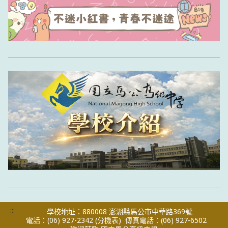
:::
學校地址：880008 澎湖縣馬公市中華路369號
電話：(06) 927-2342
(分機表)
傳真電話：(06) 927-6502