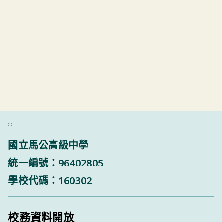
:::
國立馬公高級中學
統一編號：96402805
學校代碼：160302
校務資料開放