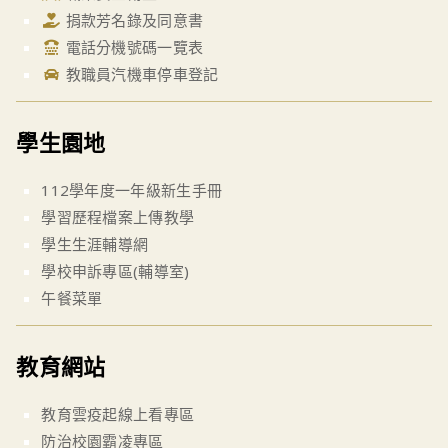
捐款芳名錄及同意書
電話分機號碼一覽表
教職員汽機車停車登記
學生園地
112學年度一年級新生手冊
學習歷程檔案上傳教學
學生生涯輔導網
學校申訴專區(輔導室)
午餐菜單
教育網站
教育雲疫起線上看專區
防治校園霸凌專區