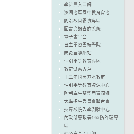
學雜費入口網
澎湖考區國中教育會考
防治校園霸凌專區
圖書資訊查詢系統
電子書平台
自主學習雲端學院
防災宣導網站
性別平等教育專區
教育儲蓄專戶
十二年國民基本教育
性別平等教育資源中心
防制學生藥濫用資源網
大學招生委員會聯合會
技專校院入學測驗中心
內政部警政署165防詐騙專
區
交通安全入口網