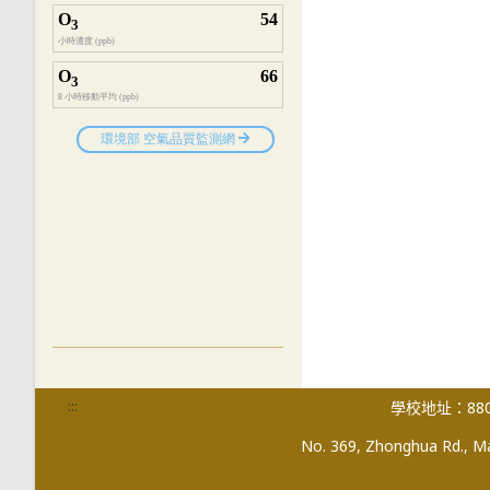
:::
學校地址：880
No. 369, Zhonghua Rd., Mag