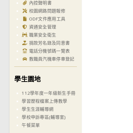
內控聲明書
校園網路問題報修
ODF文件應用工具
資通安全管理
職業安全衛生
捐款芳名錄及同意書
電話分機號碼一覽表
教職員汽機車停車登記
學生園地
112學年度一年級新生手冊
學習歷程檔案上傳教學
學生生涯輔導網
學校申訴專區(輔導室)
午餐菜單