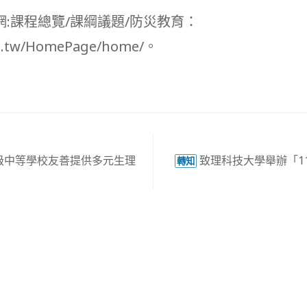
網:課程總覽/課綱議題/防災教育：
edu.tw/HomePage/home/。
級中等學校友善提供多元生理
致理科技大學舉辦「1
轉知