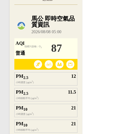
內嵌空氣品質小工具為視覺預覽，完整即時