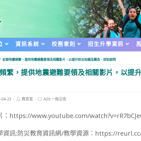
位
資訊系統
校務章則
招生升學資訊
/
近期地震頻繁，提供地震避難要領及相關影片，以提升防災知識及觀念，詳如說明
頻繁，提供地震避難要領及相關影片，以提
Post
Post
-04-23
教官室
A03.一般公告
author:
category:
d:
ttps://www.youtube.com/watch?v=rR7bCJ
訊:防災教育資訊網/教學資源：https://reurl.cc