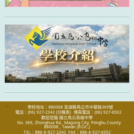
:::
學校地址：880008 澎湖縣馬公市中華路369號
電話：(06) 927-2342
(分機表)
傳真電話：(06) 927-6502
歡迎蒞臨 國立馬公高級中學
No. 369, Zhonghua Rd., Magong City, Penghu County
880008 , Taiwan (R.O.C.)
TEL：886-6-927-2342
FAX：886-6-927-6502