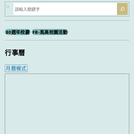
搜
:::
尋
80週年校慶
FB-馬高校園活動
行事曆
月曆模式
內嵌行事曆為視覺預覽，完整行事曆內容請使用