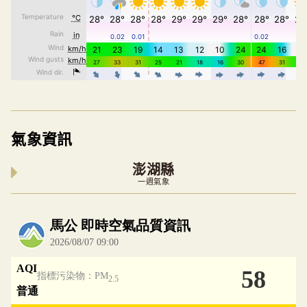
氣象資訊
澎湖縣
一週氣象
內嵌空氣品質小工具為視覺預覽，完整即時空氣