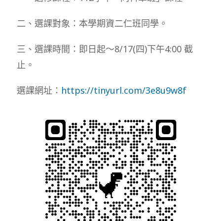
二、選課對象：本學期資二仁班同學。
三、選課時間：即日起～8/17(四)下午4:00 截
止。
選課網址：
https://tinyurl.com/3e8u9w8f