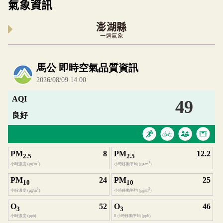
氣象資訊
澎湖縣
一週氣象
內嵌空氣品質小工具為視覺預覽，完整即時空氣