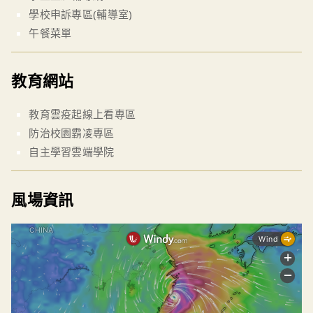
學校申訴專區(輔導室)
午餐菜單
教育網站
教育雲疫起線上看專區
防治校園霸凌專區
自主學習雲端學院
風場資訊