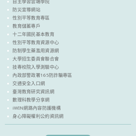
自主學習雲端學院
防災宣導網站
性別平等教育專區
教育儲蓄專戶
十二年國民基本教育
性別平等教育資源中心
防制學生藥濫用資源網
大學招生委員會聯合會
技專校院入學測驗中心
內政部警政署165防詐騙專區
交通安全入口網
臺灣教育研究資訊網
數理科教學分享網
iWIN網路內容防護機構
身心障礙權利公約資訊網