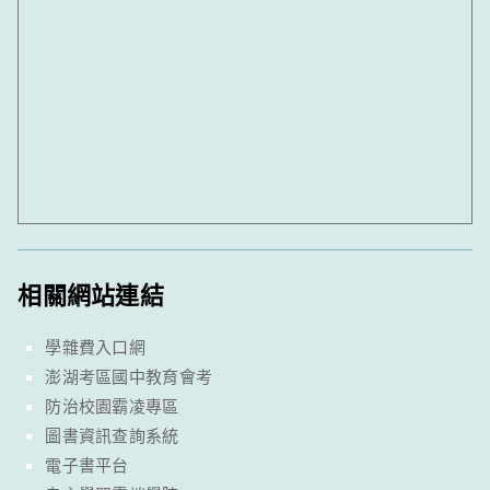
相關網站連結
學雜費入口網
澎湖考區國中教育會考
防治校園霸凌專區
圖書資訊查詢系統
電子書平台