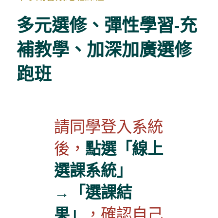
多元選修、彈性學習-充
補教學、加深加廣選修
跑班
請同學登入系統
後，
點選「線上
選課系統」
→「選課結
果」
，確認自己