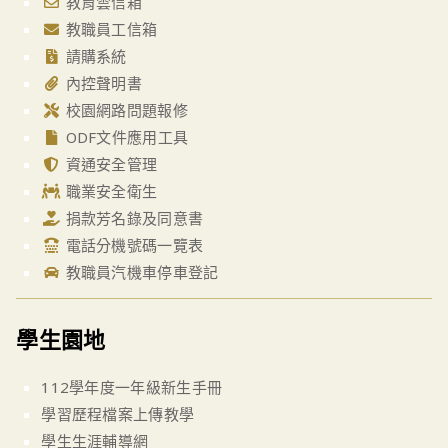
教育雲信箱
教職員工信箱
請購系統
內控聲明書
校園網路問題報修
ODF文件應用工具
資通安全管理
職業安全衛生
捐款芳名錄及同意書
電話分機號碼一覽表
教職員汽機車停車登記
學生園地
112學年度一年級新生手冊
學習歷程檔案上傳教學
學生生涯輔導網