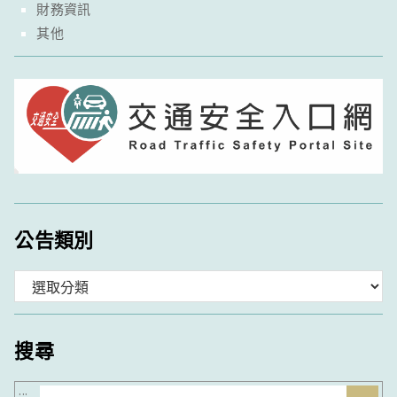
財務資訊
其他
公告類別
分
類
搜尋
搜
:::