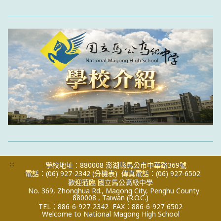
:::
學校地址：880008 澎湖縣馬公市中華路369號
電話：(06) 927-2342
(分機表)
傳真電話：(06) 927-6502
歡迎蒞臨 國立馬公高級中學
No. 369, Zhonghua Rd., Magong City, Penghu County
880008 , Taiwan (R.O.C.)
TEL：886-6-927-2342
FAX：886-6-927-6502
Welcome to National Magong High School