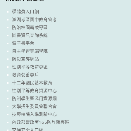
學雜費入口網
澎湖考區國中教育會考
防治校園霸凌專區
圖書資訊查詢系統
電子書平台
自主學習雲端學院
防災宣導網站
性別平等教育專區
教育儲蓄專戶
十二年國民基本教育
性別平等教育資源中心
防制學生藥濫用資源網
大學招生委員會聯合會
技專校院入學測驗中心
內政部警政署165防詐騙專區
交通安全入口網