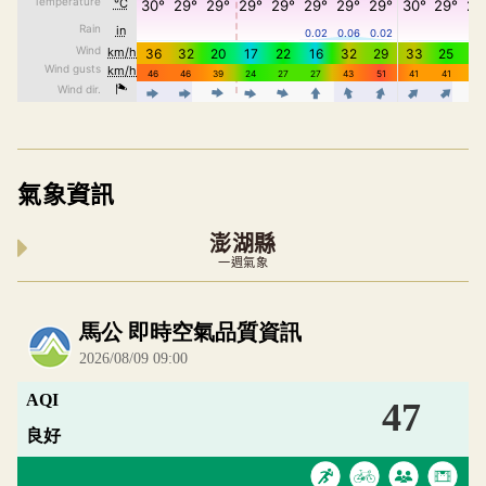
氣象資訊
澎湖縣
一週氣象
內嵌空氣品質小工具為視覺預覽，完整即時空氣