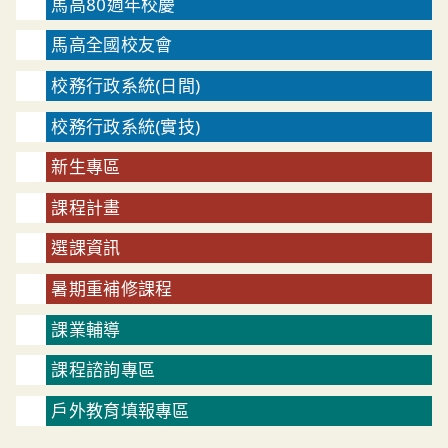
馬高80週年校慶
馬高全國校友會
校務行政系統(日間)
校務行政系統(實技)
新生專區
課程計畫
選課資訊
暑期重補修課程
課業輔導
課程諮詢專區
戶外教育填報專區