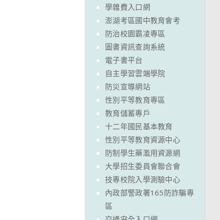
學雜費入口網
澎湖考區國中教育會考
防治校園霸凌專區
圖書資訊查詢系統
電子書平台
自主學習雲端學院
防災宣導網站
性別平等教育專區
教育儲蓄專戶
十二年國民基本教育
性別平等教育資源中心
防制學生藥濫用資源網
大學招生委員會聯合會
技專校院入學測驗中心
內政部警政署165防詐騙專
區
交通安全入口網