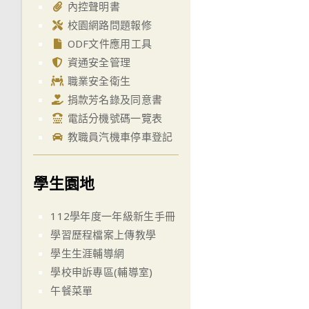
內控聲明書
校園網路問題報修
ODF文件應用工具
資通安全管理
職業安全衛生
捐款芳名錄及同意書
電話分機號碼一覽表
教職員汽機車停車登記
學生園地
112學年度一年級新生手冊
學習歷程檔案上傳教學
學生生涯輔導網
學校申訴專區(輔導室)
午餐菜單