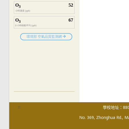
:::
學校地址：880
No. 369, Zhonghua Rd., Mag