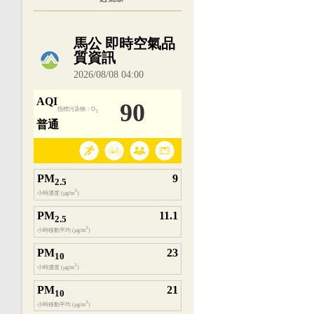
內嵌空氣品質小工具為視覺預覽，完整即時