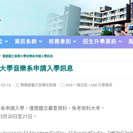
位
資訊系統
校務章則
招生升學資訊
/
重要國立東華大學音樂系申請入學訊息
大學音樂系申請入學訊息
Post
Post
-03-18
教務處藝才班專任助理
A03.一般公告
/
A06.升學資訊
author:
category:
d:
學系申請入學，僅需繳交審查資料，免考術科大考。
3月20日至21日。