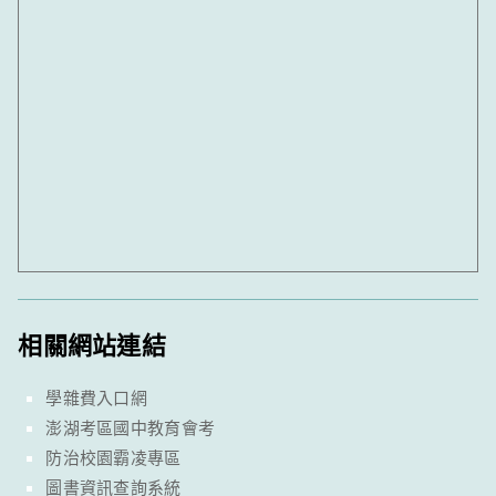
相關網站連結
學雜費入口網
澎湖考區國中教育會考
防治校園霸凌專區
圖書資訊查詢系統