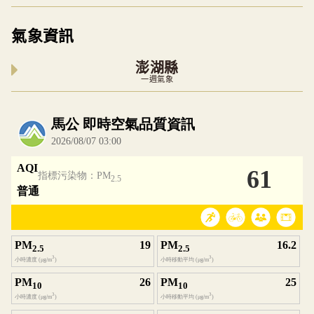
氣象資訊
澎湖縣
一週氣象
內嵌空氣品質小工具為視覺預覽，完整即時空氣