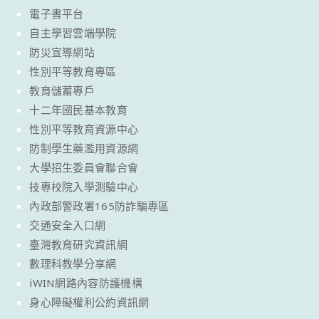
電子書平台
自主學習雲端學院
防災宣導網站
性別平等教育專區
教育儲蓄專戶
十二年國民基本教育
性別平等教育資源中心
防制學生藥濫用資源網
大學招生委員會聯合會
技專校院入學測驗中心
內政部警政署165防詐騙專區
交通安全入口網
臺灣教育研究資訊網
數理科教學分享網
iWIN網路內容防護機構
身心障礙權利公約資訊網