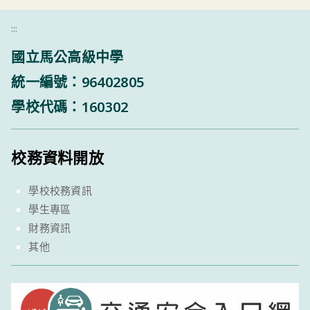
:::
國立馬公高級中學
統一編號：96402805
學校代碼：160302
校務資料開放
學校校務資訊
學生專區
財務資訊
其他