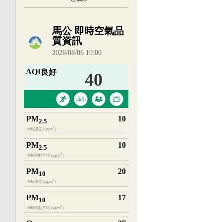
內嵌空氣品質小工具為視覺預覽，完整即時