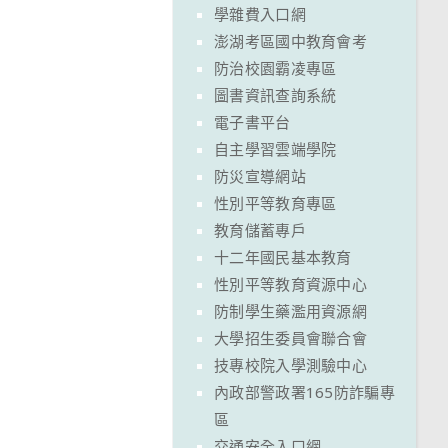
學雜費入口網
澎湖考區國中教育會考
防治校園霸凌專區
圖書資訊查詢系統
電子書平台
自主學習雲端學院
防災宣導網站
性別平等教育專區
教育儲蓄專戶
十二年國民基本教育
性別平等教育資源中心
防制學生藥濫用資源網
大學招生委員會聯合會
技專校院入學測驗中心
內政部警政署165防詐騙專
區
交通安全入口網