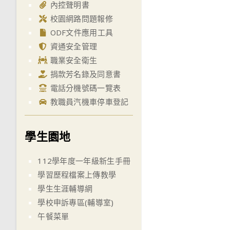
內控聲明書
校園網路問題報修
ODF文件應用工具
資通安全管理
職業安全衛生
捐款芳名錄及同意書
電話分機號碼一覽表
教職員汽機車停車登記
學生園地
112學年度一年級新生手冊
學習歷程檔案上傳教學
學生生涯輔導網
學校申訴專區(輔導室)
午餐菜單