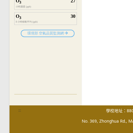
:::
學校地址：880
No. 369, Zhonghua Rd., Mag