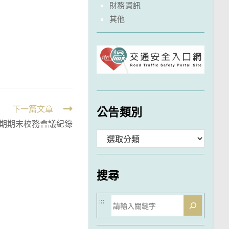
財務資訊
其他
下一篇文章
公告類別
學期期末校務會議紀錄
分
類
搜尋
搜
:::
尋