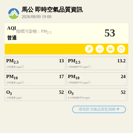
內嵌空氣品質小工具為視覺預覽，完整即時空氣