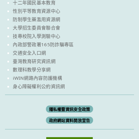
十二年國民基本教育
性別平等教育資源中心
防制學生藥濫用資源網
大學招生委員會聯合會
技專校院入學測驗中心
內政部警政署165防詐騙專區
交通安全入口網
臺灣教育研究資訊網
數理科教學分享網
iWIN網路內容防護機構
身心障礙權利公約資訊網
隱私權暨資訊安全政策
政府網站資料開放宣告