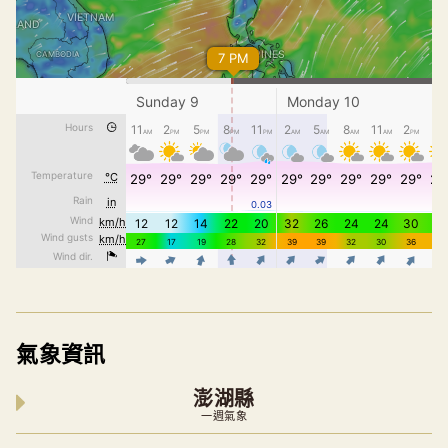
氣象資訊
澎湖縣
一週氣象