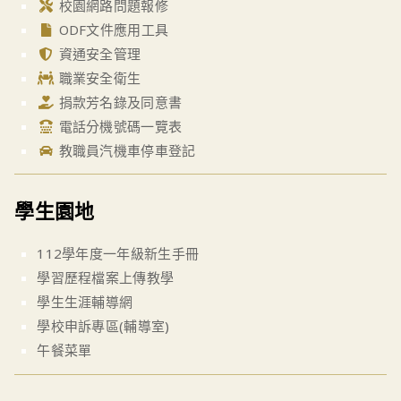
校園網路問題報修
ODF文件應用工具
資通安全管理
職業安全衛生
捐款芳名錄及同意書
電話分機號碼一覽表
教職員汽機車停車登記
學生園地
112學年度一年級新生手冊
學習歷程檔案上傳教學
學生生涯輔導網
學校申訴專區(輔導室)
午餐菜單