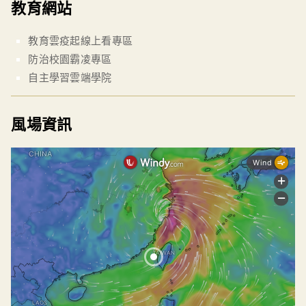
教育網站
教育雲疫起線上看專區
防治校園霸凌專區
自主學習雲端學院
風場資訊