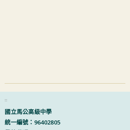
:::
國立馬公高級中學
統一編號：96402805