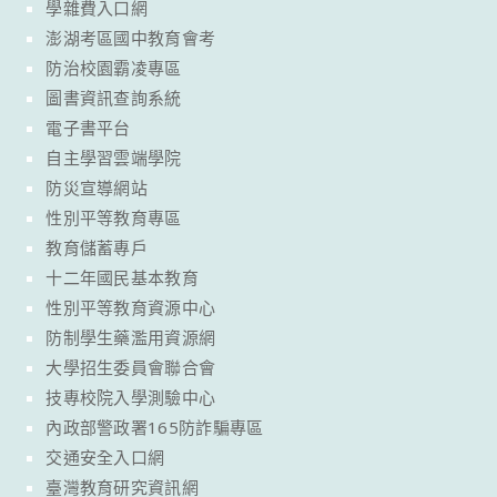
學雜費入口網
澎湖考區國中教育會考
防治校園霸凌專區
圖書資訊查詢系統
電子書平台
自主學習雲端學院
防災宣導網站
性別平等教育專區
教育儲蓄專戶
十二年國民基本教育
性別平等教育資源中心
防制學生藥濫用資源網
大學招生委員會聯合會
技專校院入學測驗中心
內政部警政署165防詐騙專區
交通安全入口網
臺灣教育研究資訊網