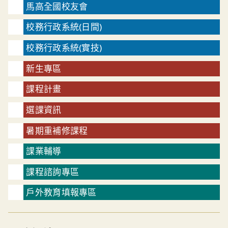
馬高全國校友會
校務行政系統(日間)
校務行政系統(實技)
新生專區
課程計畫
選課資訊
暑期重補修課程
課業輔導
課程諮詢專區
戶外教育填報專區