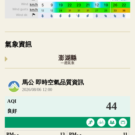
氣象資訊
澎湖縣
一週氣象
內嵌空氣品質小工具為視覺預覽，完整即時空氣