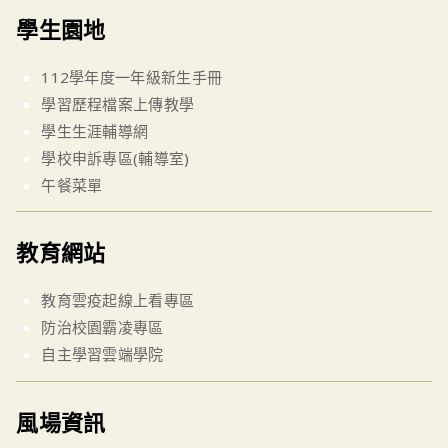
學生園地
112學年度一年級新生手冊
學習歷程檔案上傳教學
學生生涯輔導網
學校申訴專區(輔導室)
午餐菜單
教育網站
教育雲疫起線上看專區
防治校園霸凌專區
自主學習雲端學院
風場資訊