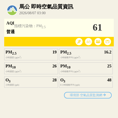
內嵌空氣品質小工具為視覺預覽，完整即時空氣