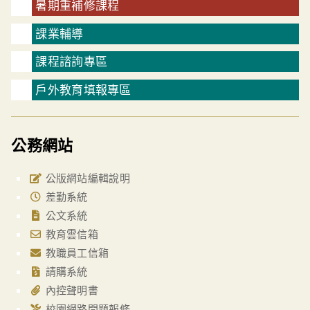
暑期重補修課程
課業輔導
課程諮詢專區
戶外教育填報專區
公務網站
公版網站編輯說明
差勤系統
公文系統
教育雲信箱
教職員工信箱
請購系統
內控聲明書
校園網路問題報修