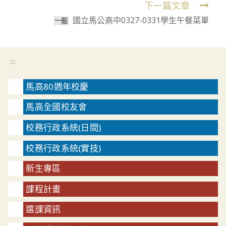
下一篇文章
國立馬公高中0327-0331學生午餐菜單
⼀般
:::
馬高80週年校慶
馬高全國校友會
校務行政系統(日間)
校務行政系統(實技)
新生專區
課程計畫
選課資訊