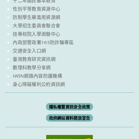
十二年國民基本教育
性別平等教育資源中心
防制學生藥濫用資源網
大學招生委員會聯合會
技專校院入學測驗中心
內政部警政署165防詐騙專區
交通安全入口網
臺灣教育研究資訊網
數理科教學分享網
iWIN網路內容防護機構
身心障礙權利公約資訊網
隱私權暨資訊安全政策
政府網站資料開放宣告