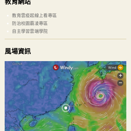
教育網站
教育雲疫起線上看專區
防治校園霸凌專區
自主學習雲端學院
風場資訊