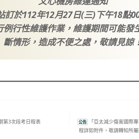
文心機房維運通知
訂於112年12月27日(三)下午18點0
行例行性維護作業，維護期間可能發
斷情形，造成不便之處，敬請見諒
學期第3次段考日程表
「亞太減少傷害國際專
公告
程詳如附件，敬請轉知所屬