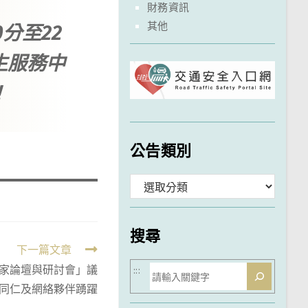
財務資訊
其他
0分至22
生服務中
！
公告類別
分
類
搜尋
下一篇文章
搜
家論壇與研討會」議
:::
同仁及網絡夥伴踴躍
尋