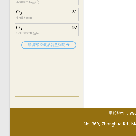
:::
學校地址：880
No. 369, Zhonghua Rd., Mag