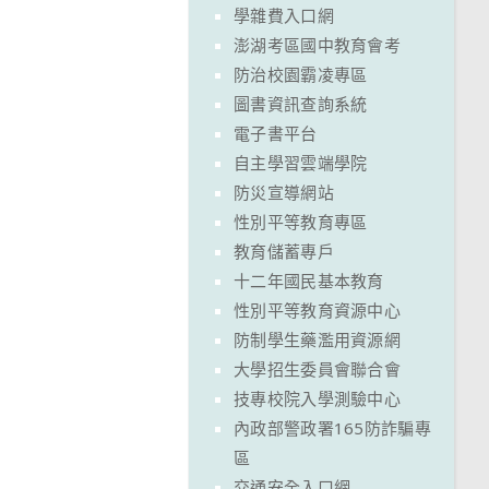
學雜費入口網
澎湖考區國中教育會考
防治校園霸凌專區
圖書資訊查詢系統
電子書平台
自主學習雲端學院
防災宣導網站
性別平等教育專區
教育儲蓄專戶
十二年國民基本教育
性別平等教育資源中心
防制學生藥濫用資源網
大學招生委員會聯合會
技專校院入學測驗中心
內政部警政署165防詐騙專
區
交通安全入口網