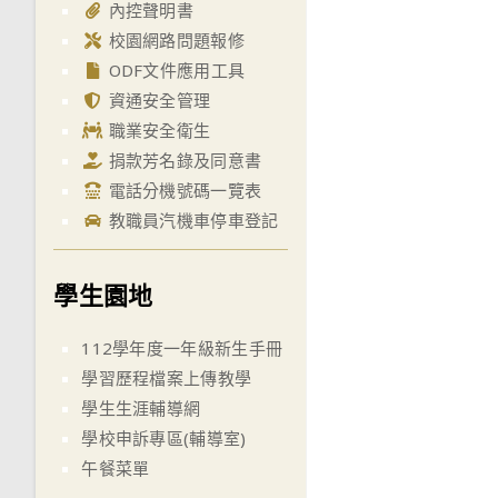
內控聲明書
校園網路問題報修
ODF文件應用工具
資通安全管理
職業安全衛生
捐款芳名錄及同意書
電話分機號碼一覽表
教職員汽機車停車登記
學生園地
112學年度一年級新生手冊
學習歷程檔案上傳教學
學生生涯輔導網
學校申訴專區(輔導室)
午餐菜單