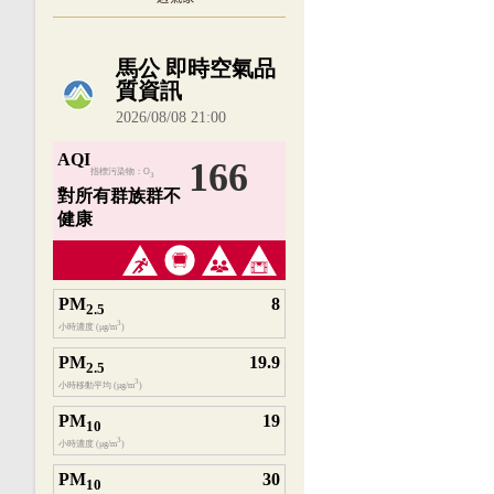
內嵌空氣品質小工具為視覺預覽，完整即時