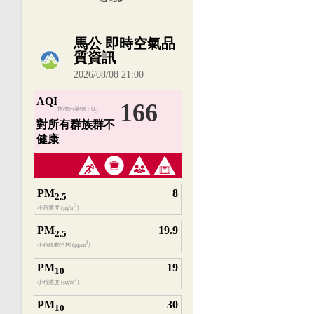
內嵌空氣品質小工具為視覺預覽，完整即時