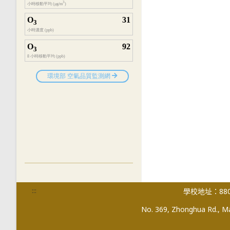
:::
學校地址：880
No. 369, Zhonghua Rd., Mag