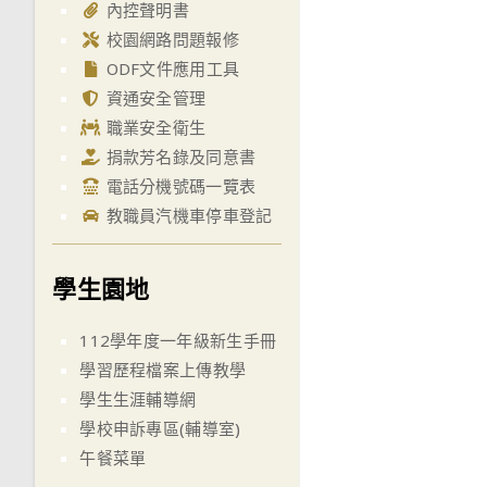
內控聲明書
校園網路問題報修
ODF文件應用工具
資通安全管理
職業安全衛生
捐款芳名錄及同意書
電話分機號碼一覽表
教職員汽機車停車登記
學生園地
112學年度一年級新生手冊
學習歷程檔案上傳教學
學生生涯輔導網
學校申訴專區(輔導室)
午餐菜單