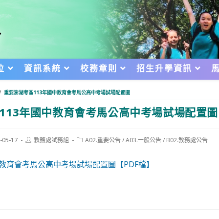
位
資訊系統
校務章則
招生升學資訊
/
重要澎湖考區113年國中教育會考馬公高中考場試場配置圖
113年國中教育會考馬公高中考場試場配置圖
Post
Post
-05-17
教務處試務組
A02.重要公告
/
A03.一般公告
/
B02.教務處公告
author:
category:
d:
中教育會考馬公高中考場試場配置圖【PDF檔】