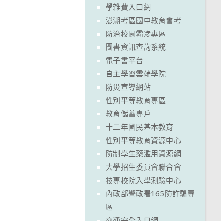
學雜費入口網
澎湖考區國中教育會考
防治校園霸凌專區
圖書資訊查詢系統
電子書平台
自主學習雲端學院
防災宣導網站
性別平等教育專區
教育儲蓄專戶
十二年國民基本教育
性別平等教育資源中心
防制學生藥濫用資源網
大學招生委員會聯合會
技專校院入學測驗中心
內政部警政署165防詐騙專
區
交通安全入口網