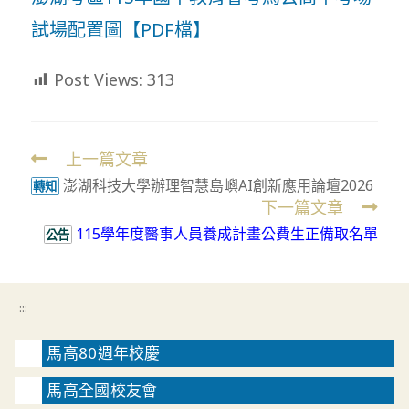
試場配置圖【PDF檔】
Post Views:
313
上一篇文章
Read
澎湖科技大學辦理智慧島嶼AI創新應用論壇2026
more
轉知
下一篇文章
articles
115學年度醫事人員養成計畫公費生正備取名單
公告
:::
馬高80週年校慶
馬高全國校友會