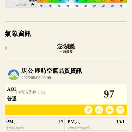
氣象資訊
澎湖縣
一週氣象
內嵌空氣品質小工具為視覺預覽，完整即時空氣