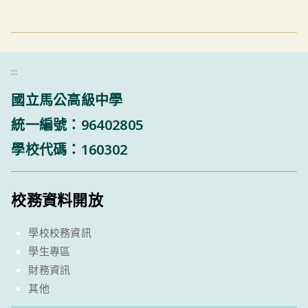
:::
國立馬公高級中學
統一編號：96402805
學校代碼：160302
校務資料開放
學校校務資訊
學生專區
財務資訊
其他