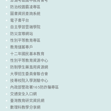
澎湖考區國中教育會考
防治校園霸凌專區
圖書資訊查詢系統
電子書平台
自主學習雲端學院
防災宣導網站
性別平等教育專區
教育儲蓄專戶
十二年國民基本教育
性別平等教育資源中心
防制學生藥濫用資源網
大學招生委員會聯合會
技專校院入學測驗中心
內政部警政署165防詐騙專區
交通安全入口網
臺灣教育研究資訊網
數理科教學分享網