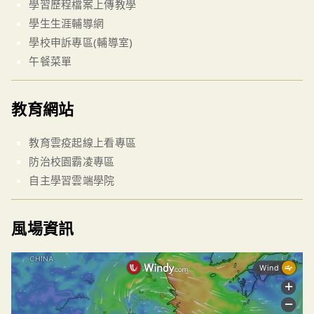
學習歷程檔案上傳教學
學生生涯輔導網
學校申訴專區(輔導室)
午餐菜單
教育網站
教育雲疫起線上看專區
防治校園霸凌專區
自主學習雲端學院
風場資訊