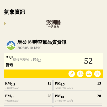
氣象資訊
澎湖縣
一週氣象
內嵌空氣品質小工具為視覺預覽，完整即時空氣