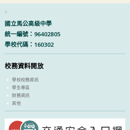
:::
國立馬公高級中學
統一編號：96402805
學校代碼：160302
校務資料開放
學校校務資訊
學生專區
財務資訊
其他