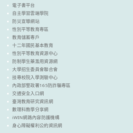
電子書平台
自主學習雲端學院
防災宣導網站
性別平等教育專區
教育儲蓄專戶
十二年國民基本教育
性別平等教育資源中心
防制學生藥濫用資源網
大學招生委員會聯合會
技專校院入學測驗中心
內政部警政署165防詐騙專區
交通安全入口網
臺灣教育研究資訊網
數理科教學分享網
iWIN網路內容防護機構
身心障礙權利公約資訊網