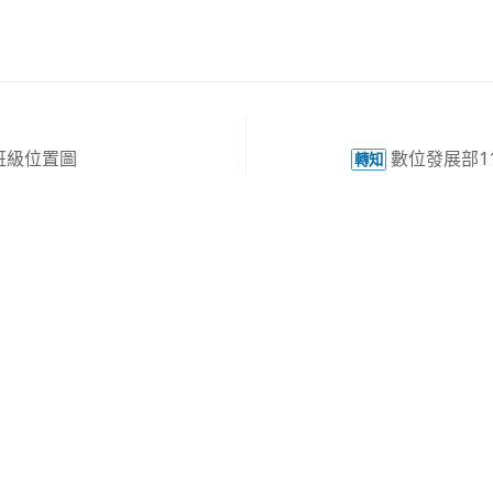
班級位置圖
數位發展部1
轉知