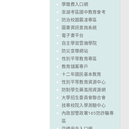
學雜費入口網
澎湖考區國中教育會考
防治校園霸凌專區
圖書資訊查詢系統
電子書平台
自主學習雲端學院
防災宣導網站
性別平等教育專區
教育儲蓄專戶
十二年國民基本教育
性別平等教育資源中心
防制學生藥濫用資源網
大學招生委員會聯合會
技專校院入學測驗中心
內政部警政署165防詐騙專
區
交通安全入口網