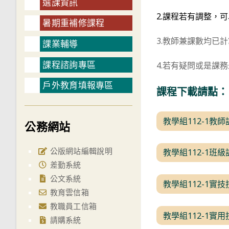
選課資訊
2.課程若有調整，
暑期重補修課程
3.教師兼課數均已
課業輔導
課程諮詢專區
4.若有疑問或是課
戶外教育填報專區
課程下載請點：
教學組112-1教師
公務網站
公版網站編輯說明
教學組112-1班級
差勤系統
公文系統
教學組112-1實技
教育雲信箱
教職員工信箱
教學組112-1實用
請購系統