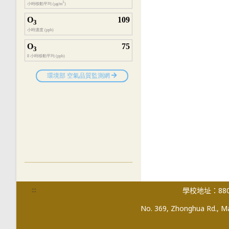
:::
學校地址：880
No. 369, Zhonghua Rd., Mag