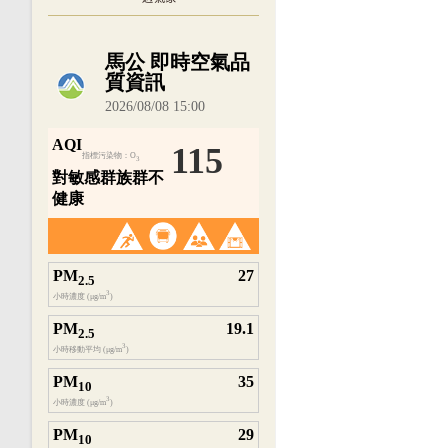
內嵌空氣品質小工具為視覺預覽，完整即時