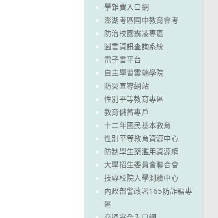
學雜費入口網
澎湖考區國中教育會考
防治校園霸凌專區
圖書資訊查詢系統
電子書平台
自主學習雲端學院
防災宣導網站
性別平等教育專區
教育儲蓄專戶
十二年國民基本教育
性別平等教育資源中心
防制學生藥濫用資源網
大學招生委員會聯合會
技專校院入學測驗中心
內政部警政署165防詐騙專
區
交通安全入口網