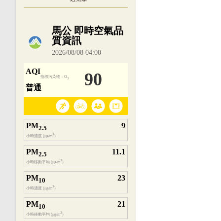
內嵌空氣品質小工具為視覺預覽，完整即時