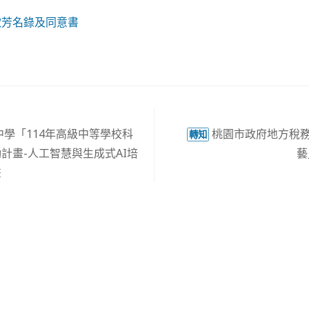
款芳名錄及同意書
學「114年高級中等學校科
桃園市政府地方稅務
轉知
計畫-人工智慧與生成式AI培
藝
畫