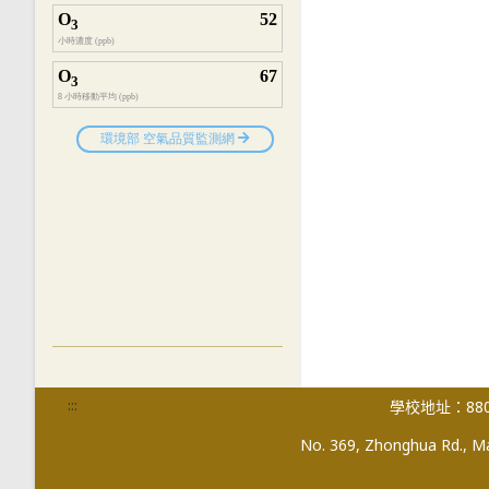
:::
學校地址：880
No. 369, Zhonghua Rd., Mag