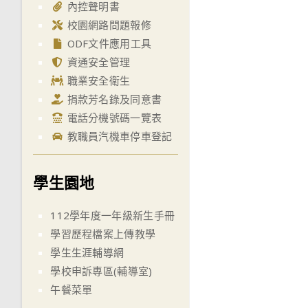
內控聲明書
校園網路問題報修
ODF文件應用工具
資通安全管理
職業安全衛生
捐款芳名錄及同意書
電話分機號碼一覽表
教職員汽機車停車登記
學生園地
112學年度一年級新生手冊
學習歷程檔案上傳教學
學生生涯輔導網
學校申訴專區(輔導室)
午餐菜單