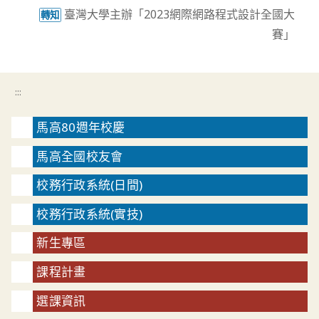
臺灣大學主辦「2023網際網路程式設計全國大
轉知
賽」
:::
馬高80週年校慶
馬高全國校友會
校務行政系統(日間)
校務行政系統(實技)
新生專區
課程計畫
選課資訊