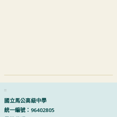
:::
國立馬公高級中學
統一編號：96402805