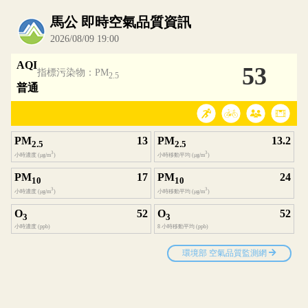
內嵌空氣品質小工具為視覺預覽，完整即時空氣