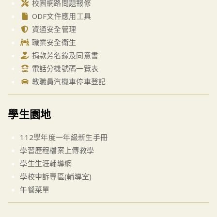
校園網路問題報修
ODF文件應用工具
資通安全管理
職業安全衛生
捐款芳名錄及同意書
電話分機號碼一覽表
教職員汽機車停車登記
學生園地
112學年度一年級新生手冊
學習歷程檔案上傳教學
學生生涯輔導網
學校申訴專區(輔導室)
午餐菜單