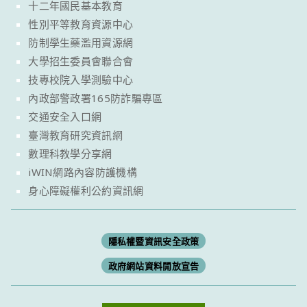
十二年國民基本教育
性別平等教育資源中心
防制學生藥濫用資源網
大學招生委員會聯合會
技專校院入學測驗中心
內政部警政署165防詐騙專區
交通安全入口網
臺灣教育研究資訊網
數理科教學分享網
iWIN網路內容防護機構
身心障礙權利公約資訊網
隱私權暨資訊安全政策
政府網站資料開放宣告