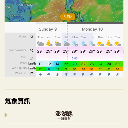
氣象資訊
澎湖縣
一週氣象