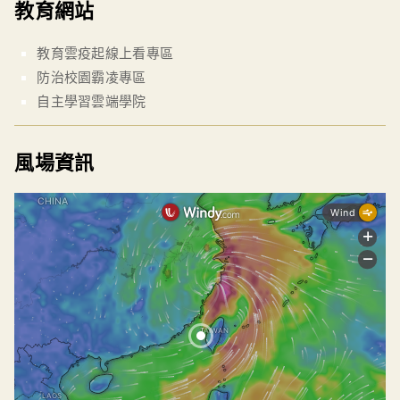
教育網站
教育雲疫起線上看專區
防治校園霸凌專區
自主學習雲端學院
風場資訊