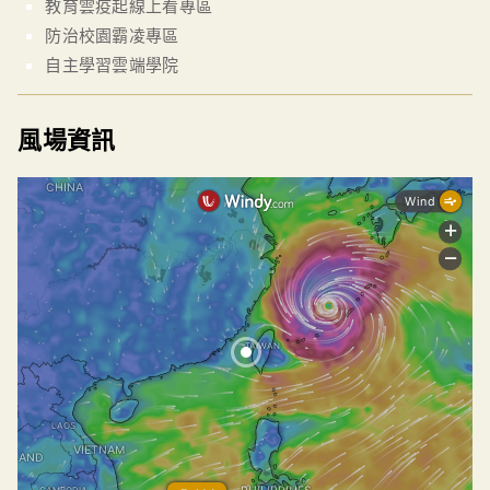
教育雲疫起線上看專區
防治校園霸凌專區
自主學習雲端學院
風場資訊