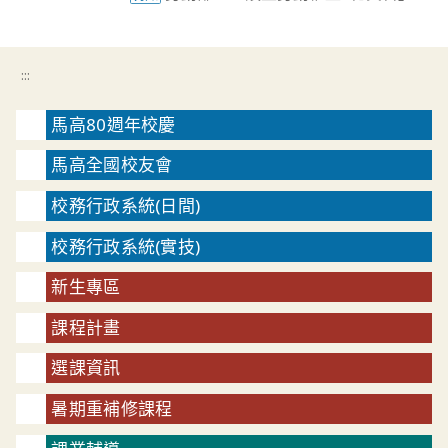
:::
馬高80週年校慶
馬高全國校友會
校務行政系統(日間)
校務行政系統(實技)
新生專區
課程計畫
選課資訊
暑期重補修課程