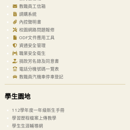
教職員工信箱
請購系統
內控聲明書
校園網路問題報修
ODF文件應用工具
資通安全管理
職業安全衛生
捐款芳名錄及同意書
電話分機號碼一覽表
教職員汽機車停車登記
學生園地
112學年度一年級新生手冊
學習歷程檔案上傳教學
學生生涯輔導網