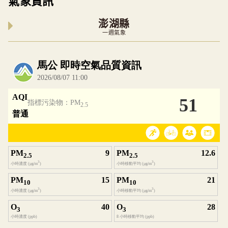
氣象資訊
澎湖縣
一週氣象
內嵌空氣品質小工具為視覺預覽，完整即時空氣