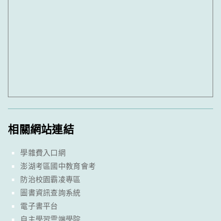
相關網站連結
學雜費入口網
澎湖考區國中教育會考
防治校園霸凌專區
圖書資訊查詢系統
電子書平台
自主學習雲端學院