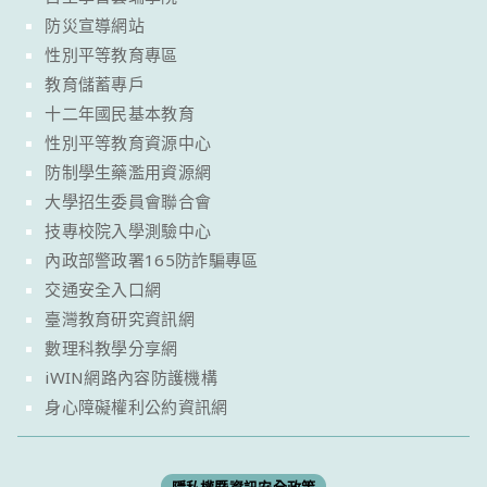
防災宣導網站
性別平等教育專區
教育儲蓄專戶
十二年國民基本教育
性別平等教育資源中心
防制學生藥濫用資源網
大學招生委員會聯合會
技專校院入學測驗中心
內政部警政署165防詐騙專區
交通安全入口網
臺灣教育研究資訊網
數理科教學分享網
iWIN網路內容防護機構
身心障礙權利公約資訊網
隱私權暨資訊安全政策