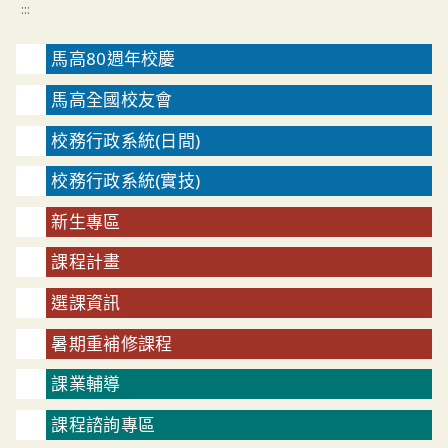
:::
馬高80週年校慶
馬高全國校友會
校務行政系統(日間)
校務行政系統(實技)
新生專區
課程計畫
選課資訊
暑期重補修課程
課業輔導
課程諮詢專區