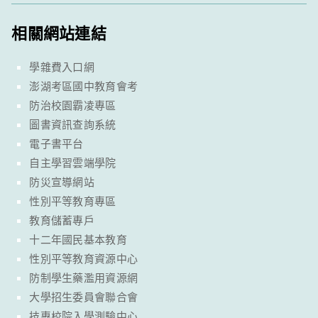
相關網站連結
學雜費入口網
澎湖考區國中教育會考
防治校園霸凌專區
圖書資訊查詢系統
電子書平台
自主學習雲端學院
防災宣導網站
性別平等教育專區
教育儲蓄專戶
十二年國民基本教育
性別平等教育資源中心
防制學生藥濫用資源網
大學招生委員會聯合會
技專校院入學測驗中心