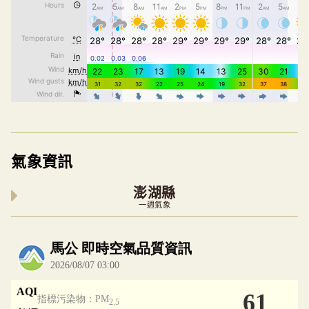
氣象資訊
澎湖縣
一週氣象
內嵌空氣品質小工具為視覺預覽，完整即時空氣