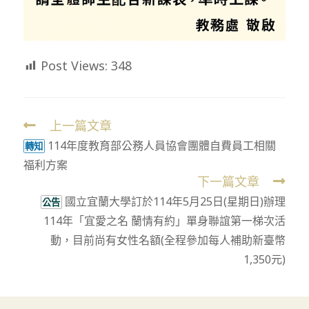
Post Views:
348
上一篇文章
Read
114年度教育部公務人員協會團體自費員工相關
more
轉知
福利方案
articles
下一篇文章
國立宜蘭大學訂於114年5月25日(星期日)辦理
公告
114年「宜愛之名 蘭情有約」單身聯誼第一梯次活
動，目前尚有女性名額(全程參加每人補助新臺幣
1,350元)