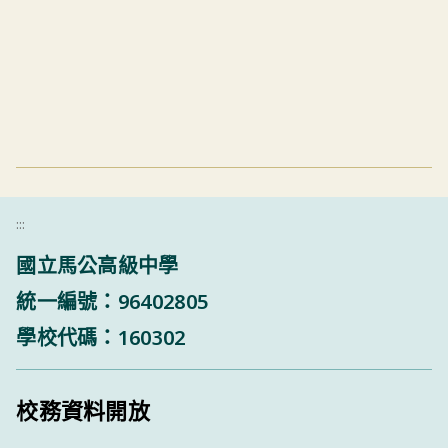
:::
國立馬公高級中學
統一編號：96402805
學校代碼：160302
校務資料開放