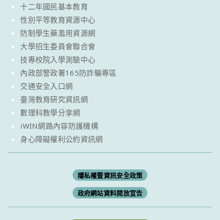
十二年國民基本教育
性別平等教育資源中心
防制學生藥濫用資源網
大學招生委員會聯合會
技專校院入學測驗中心
內政部警政署165防詐騙專區
交通安全入口網
臺灣教育研究資訊網
數理科教學分享網
iWIN網路內容防護機構
身心障礙權利公約資訊網
隱私權暨資訊安全政策
政府網站資料開放宣告