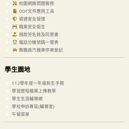
校園網路問題報修
ODF文件應用工具
資通安全管理
職業安全衛生
捐款芳名錄及同意書
電話分機號碼一覽表
教職員汽機車停車登記
學生園地
112學年度一年級新生手冊
學習歷程檔案上傳教學
學生生涯輔導網
學校申訴專區(輔導室)
午餐菜單