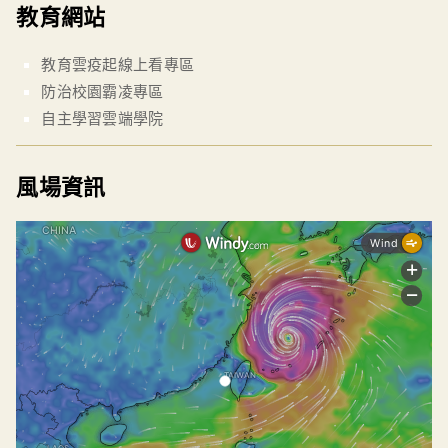
教育網站
教育雲疫起線上看專區
防治校園霸凌專區
自主學習雲端學院
風場資訊