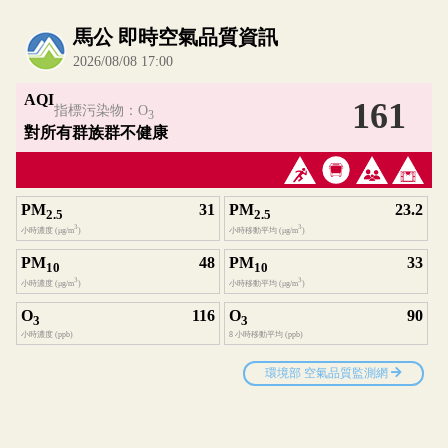
內嵌空氣品質小工具為視覺預覽，完整即時空氣