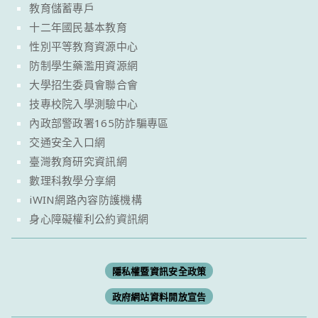
教育儲蓄專戶
十二年國民基本教育
性別平等教育資源中心
防制學生藥濫用資源網
大學招生委員會聯合會
技專校院入學測驗中心
內政部警政署165防詐騙專區
交通安全入口網
臺灣教育研究資訊網
數理科教學分享網
iWIN網路內容防護機構
身心障礙權利公約資訊網
隱私權暨資訊安全政策
政府網站資料開放宣告