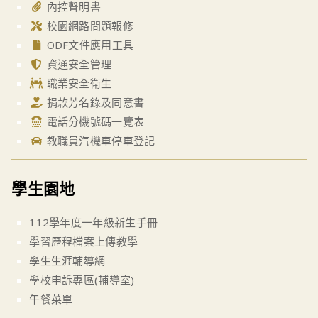
內控聲明書
校園網路問題報修
ODF文件應用工具
資通安全管理
職業安全衛生
捐款芳名錄及同意書
電話分機號碼一覽表
教職員汽機車停車登記
學生園地
112學年度一年級新生手冊
學習歷程檔案上傳教學
學生生涯輔導網
學校申訴專區(輔導室)
午餐菜單