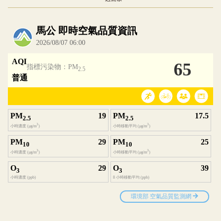
內嵌空氣品質小工具為視覺預覽，完整即時空氣