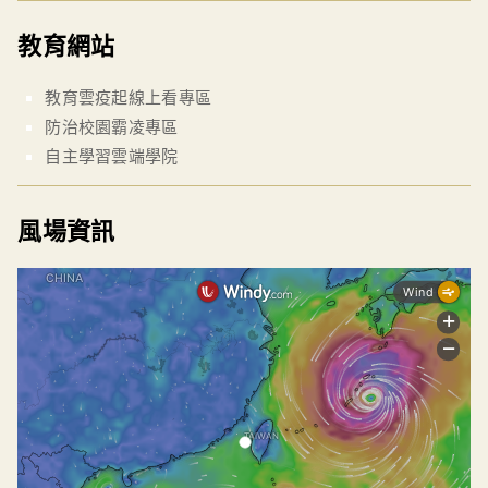
教育網站
教育雲疫起線上看專區
防治校園霸凌專區
自主學習雲端學院
風場資訊