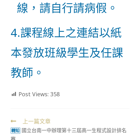
線，請自行請病假。
4.課程線上之連結以紙
本發放班級學生及任課
教師。
Post Views:
358
上一篇文章
Read
國立台南一中辦理第十三屆高一生程式設計排名
more
轉知
賽