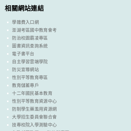
相關網站連結
學雜費入口網
澎湖考區國中教育會考
防治校園霸凌專區
圖書資訊查詢系統
電子書平台
自主學習雲端學院
防災宣導網站
性別平等教育專區
教育儲蓄專戶
十二年國民基本教育
性別平等教育資源中心
防制學生藥濫用資源網
大學招生委員會聯合會
技專校院入學測驗中心