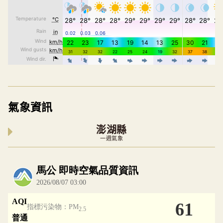
氣象資訊
澎湖縣
一週氣象
內嵌空氣品質小工具為視覺預覽，完整即時空氣