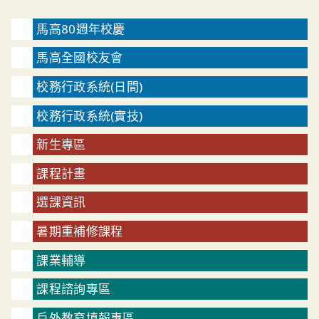
馬高80週年校慶
馬高全國校友會
校務行政系統(日間)
校務行政系統(實技)
新生專區
課程計畫
選課資訊
暑期重補修課程
課業輔導
課程諮詢專區
戶外教育填報專區