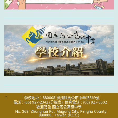
:::
學校地址：880008 澎湖縣馬公市中華路369號
電話：(06) 927-2342
(分機表)
傳真電話：(06) 927-6502
歡迎蒞臨 國立馬公高級中學
No. 369, Zhonghua Rd., Magong City, Penghu County
880008 , Taiwan (R.O.C.)