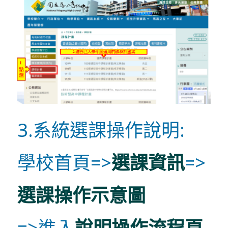
3.系統選課操作說明:
學校首頁=>
選課資訊
=>
選課操作示意圖
=>進入
說明操作流程頁