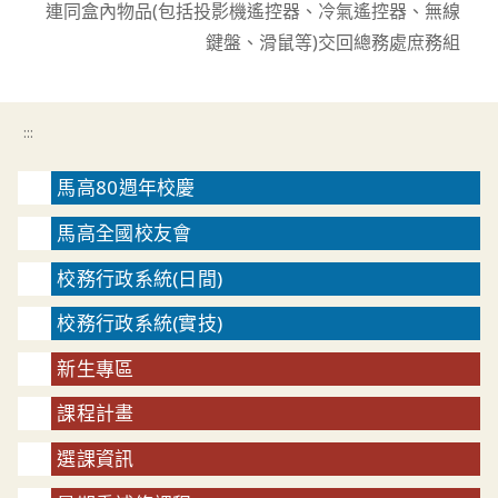
連同盒內物品(包括投影機遙控器、冷氣遙控器、無線
鍵盤、滑鼠等)交回總務處庶務組
:::
馬高80週年校慶
馬高全國校友會
校務行政系統(日間)
校務行政系統(實技)
新生專區
課程計畫
選課資訊