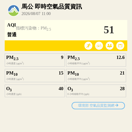
內嵌空氣品質小工具為視覺預覽，完整即時空氣