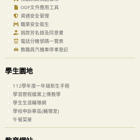
ODF文件應用工具
資通安全管理
職業安全衛生
捐款芳名錄及同意書
電話分機號碼一覽表
教職員汽機車停車登記
學生園地
112學年度一年級新生手冊
學習歷程檔案上傳教學
學生生涯輔導網
學校申訴專區(輔導室)
午餐菜單