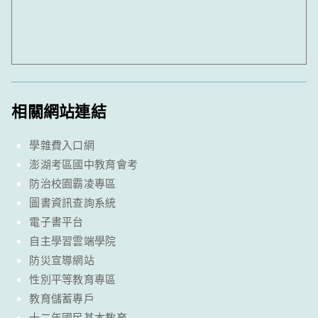
相關網站連結
學雜費入口網
澎湖考區國中教育會考
防治校園霸凌專區
圖書資訊查詢系統
電子書平台
自主學習雲端學院
防災宣導網站
性別平等教育專區
教育儲蓄專戶
十二年國民基本教育