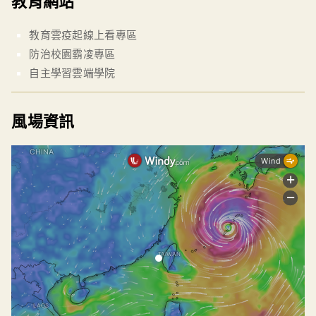
教育網站
教育雲疫起線上看專區
防治校園霸凌專區
自主學習雲端學院
風場資訊