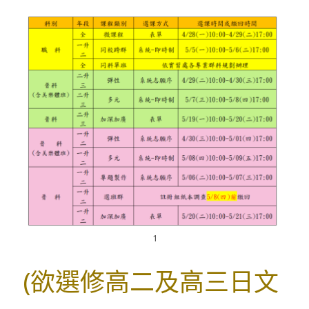
1
(欲選修高二及高三日文