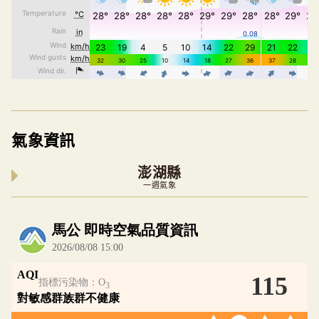
氣象資訊
澎湖縣
一週氣象
內嵌空氣品質小工具為視覺預覽，完整即時空氣