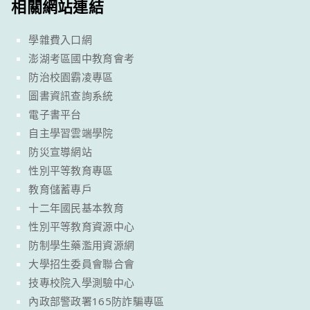
相關網站連結
學雜費入口網
澎湖考區國中教育會考
防治校園霸凌專區
圖書資訊查詢系統
電子書平台
自主學習雲端學院
防災宣導網站
性別平等教育專區
教育儲蓄專戶
十二年國民基本教育
性別平等教育資源中心
防制學生藥濫用資源網
大學招生委員會聯合會
技專校院入學測驗中心
內政部警政署165防詐騙專區