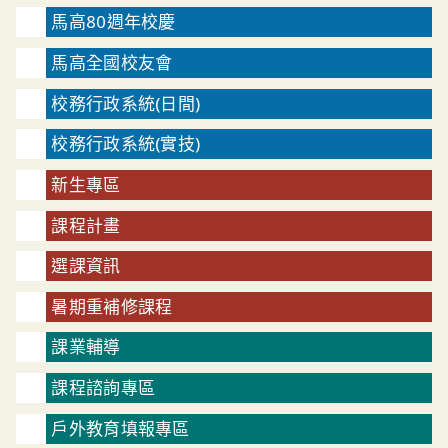
馬高80週年校慶
馬高全國校友會
校務行政系統(日間)
校務行政系統(實技)
新生專區
課程計畫
選課資訊
暑期重補修課程
課業輔導
課程諮詢專區
戶外教育填報專區