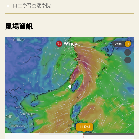
自主學習雲端學院
風場資訊