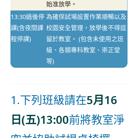
始准放學。
13:30過後停
為確保試場設置作業順暢以及
課(含夜間課
校園安全管理，放學後不得逗
程停課)
留於教室。 (包含未使用之班
級、各類專科教室、崇正堂
等)
1.下列班級請在
5月16
日(五)13:00
前將教室淨