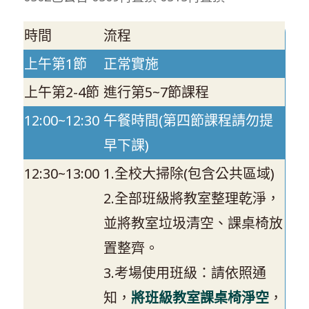
時間
流程
上午第1節
正常實施
上午第2-4節
進行第5~7節課程
12:00~12:30
午餐時間(第四節課程請勿提
早下課)
12:30~13:00
1.全校大掃除(包含公共區域)
2.全部班級將教室整理乾淨，
並將教室垃圾清空、課桌椅放
置整齊。
3.考場使用班級：請依照通
知，
將班級教室課桌椅淨空
，