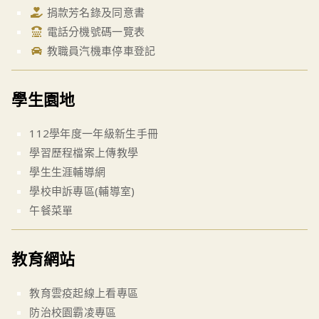
捐款芳名錄及同意書
電話分機號碼一覽表
教職員汽機車停車登記
學生園地
112學年度一年級新生手冊
學習歷程檔案上傳教學
學生生涯輔導網
學校申訴專區(輔導室)
午餐菜單
教育網站
教育雲疫起線上看專區
防治校園霸凌專區