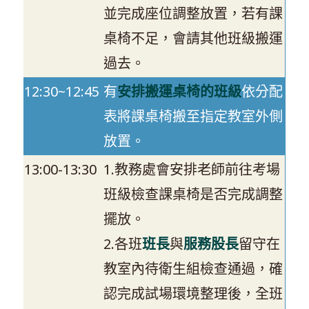
並完成座位調整放置，若有課
桌椅不足，會請其他班級搬運
過去。
12:30~12:45
有
安排搬運桌椅的班級
依分配
表將課桌椅搬至指定教室外側
放置。
13:00-13:30
1.教務處會安排老師前往考場
班級檢查課桌椅是否完成調整
擺放。
2.各班
班長
與
服務股長
留守在
教室內待衛生組檢查通過，確
認完成試場環境整理後，全班