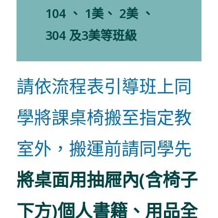
104 、 1美、 2美 、
304 及3美等班級
請依流程表引導班上同
學將課桌椅搬至指定教
室外，搬運前請同學先
將桌面用抽屜內(含椅子
下方)個人書籍、用品全