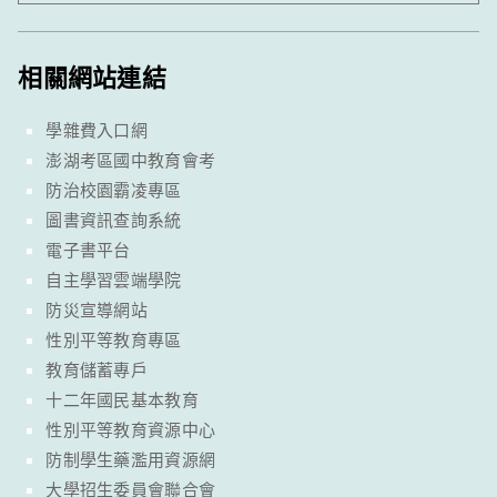
相關網站連結
學雜費入口網
澎湖考區國中教育會考
防治校園霸凌專區
圖書資訊查詢系統
電子書平台
自主學習雲端學院
防災宣導網站
性別平等教育專區
教育儲蓄專戶
十二年國民基本教育
性別平等教育資源中心
防制學生藥濫用資源網
大學招生委員會聯合會