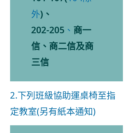
外
)、
202-205
、
商一
信、商二信及商
三信
2.下列班級協助運桌椅至指
定教室(另有紙本通知)