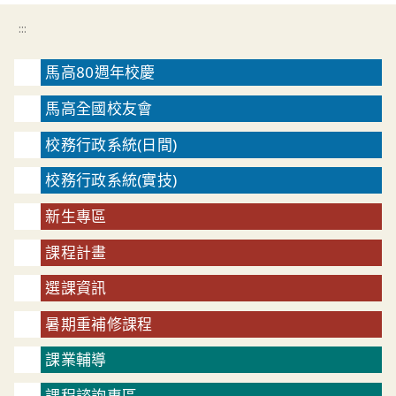
:::
馬高80週年校慶
馬高全國校友會
校務行政系統(日間)
校務行政系統(實技)
新生專區
課程計畫
選課資訊
暑期重補修課程
課業輔導
課程諮詢專區