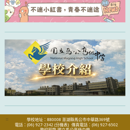
:::
學校地址：880008 澎湖縣馬公市中華路369號
電話：(06) 927-2342
(分機表)
傳真電話：(06) 927-6502
歡迎蒞臨 國立馬公高級中學