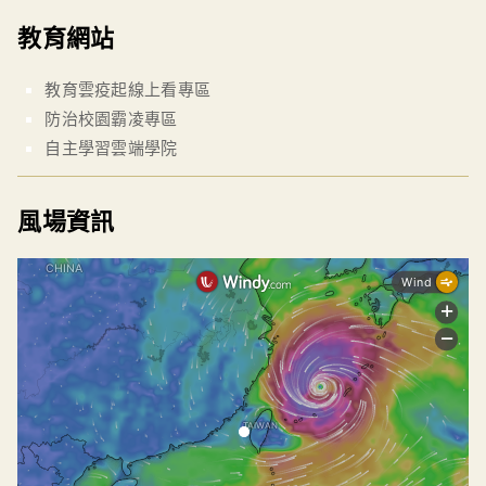
教育網站
教育雲疫起線上看專區
防治校園霸凌專區
自主學習雲端學院
風場資訊