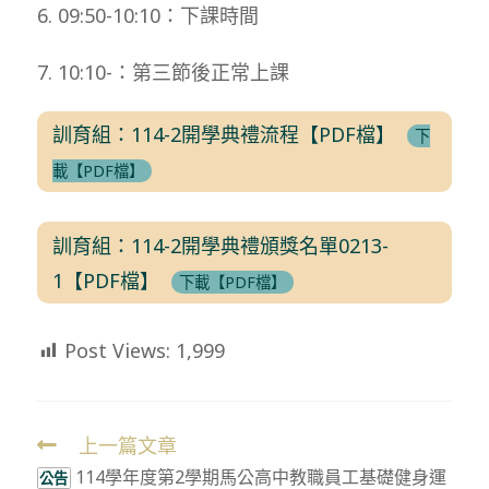
6. 09:50-10:10：下課時間
7. 10:10-：第三節後正常上課
訓育組：114-2開學典禮流程【PDF檔】
下
載【PDF檔】
訓育組：114-2開學典禮頒獎名單0213-
1【PDF檔】
下載【PDF檔】
Post Views:
1,999
上一篇文章
Read
114學年度第2學期馬公高中教職員工基礎健身運
more
公告