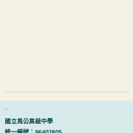
:::
國立馬公高級中學
統一編號：96402805