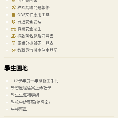
內控聲明書
校園網路問題報修
ODF文件應用工具
資通安全管理
職業安全衛生
捐款芳名錄及同意書
電話分機號碼一覽表
教職員汽機車停車登記
學生園地
112學年度一年級新生手冊
學習歷程檔案上傳教學
學生生涯輔導網
學校申訴專區(輔導室)
午餐菜單