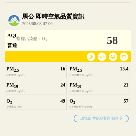
內嵌空氣品質小工具為視覺預覽，完整即時空氣