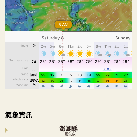
氣象資訊
澎湖縣
一週氣象