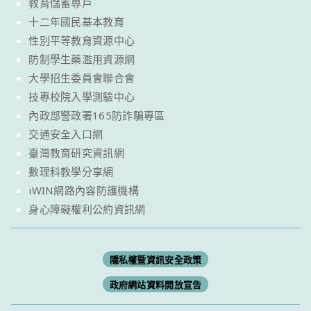
教育儲蓄專戶
十二年國民基本教育
性別平等教育資源中心
防制學生藥濫用資源網
大學招生委員會聯合會
技專校院入學測驗中心
內政部警政署165防詐騙專區
交通安全入口網
臺灣教育研究資訊網
數理科教學分享網
iWIN網路內容防護機構
身心障礙權利公約資訊網
隱私權暨資訊安全政策
政府網站資料開放宣告