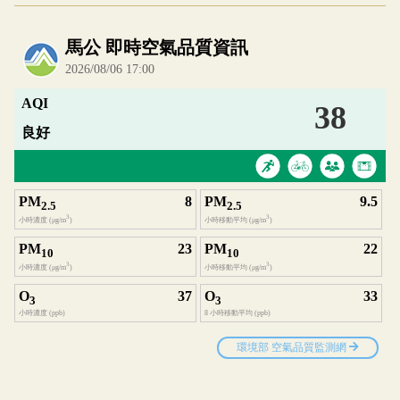
內嵌空氣品質小工具為視覺預覽，完整即時空氣