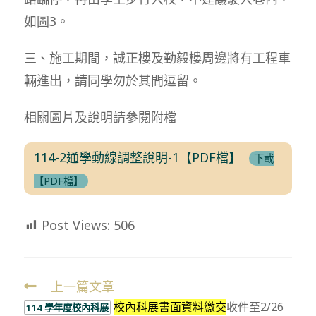
如圖3。
三、施工期間，誠正樓及勤毅樓周邊將有工程車
輛進出，請同學勿於其間逗留。
相關圖片及說明請參閱附檔
114-2通學動線調整說明-1【PDF檔】
下載
【PDF檔】
Post Views:
506
上一篇文章
Read
校內科展書面資料繳交
收件至2/26
more
114 學年度校內科展