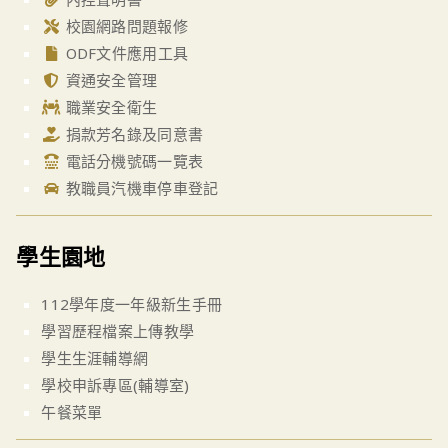
校園網路問題報修
ODF文件應用工具
資通安全管理
職業安全衛生
捐款芳名錄及同意書
電話分機號碼一覽表
教職員汽機車停車登記
學生園地
112學年度一年級新生手冊
學習歷程檔案上傳教學
學生生涯輔導網
學校申訴專區(輔導室)
午餐菜單