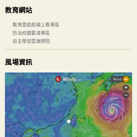
教育網站
教育雲疫起線上看專區
防治校園霸凌專區
自主學習雲端學院
風場資訊