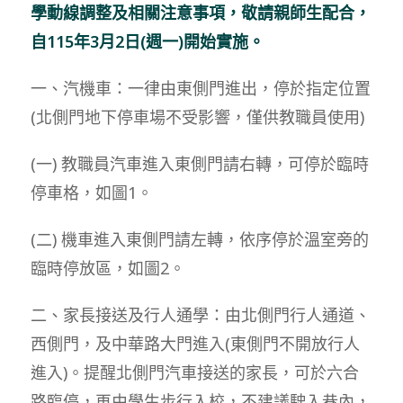
學動線調整及相關注意事項，敬請親師生配合，
自115年3月2日(週一)開始實施。
一、汽機車：一律由東側門進出，停於指定位置
(北側門地下停車場不受影響，僅供教職員使用)
(一) 教職員汽車進入東側門請右轉，可停於臨時
停車格，如圖1。
(二) 機車進入東側門請左轉，依序停於溫室旁的
臨時停放區，如圖2。
二、家長接送及行人通學：由北側門行人通道、
西側門，及中華路大門進入(東側門不開放行人
進入)。提醒北側門汽車接送的家長，可於六合
路臨停，再由學生步行入校，不建議駛入巷內，