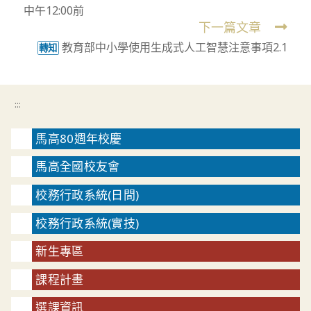
中午12:00前
articles
下一篇文章
教育部中小學使用生成式人工智慧注意事項2.1
轉知
:::
馬高80週年校慶
馬高全國校友會
校務行政系統(日間)
校務行政系統(實技)
新生專區
課程計畫
選課資訊