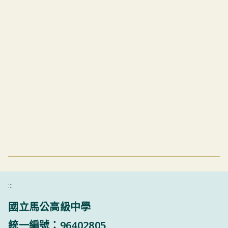
:::
國立馬公高級中學
統一編號：96402805