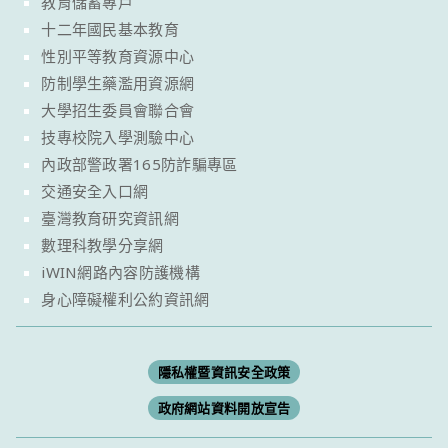
教育儲蓄專戶
十二年國民基本教育
性別平等教育資源中心
防制學生藥濫用資源網
大學招生委員會聯合會
技專校院入學測驗中心
內政部警政署165防詐騙專區
交通安全入口網
臺灣教育研究資訊網
數理科教學分享網
iWIN網路內容防護機構
身心障礙權利公約資訊網
隱私權暨資訊安全政策
政府網站資料開放宣告