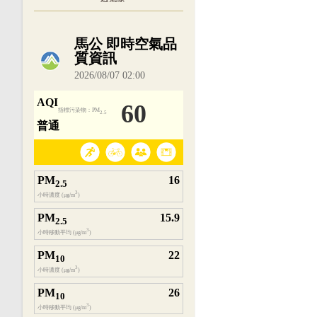
內嵌空氣品質小工具為視覺預覽，完整即時