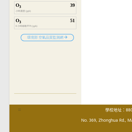
:::
學校地址：880
No. 369, Zhonghua Rd., Mag