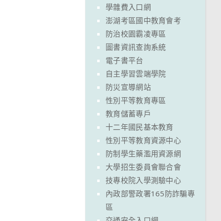
學雜費入口網
澎湖考區國中教育會考
防治校園霸凌專區
圖書資訊查詢系統
電子書平台
自主學習雲端學院
防災宣導網站
性別平等教育專區
教育儲蓄專戶
十二年國民基本教育
性別平等教育資源中心
防制學生藥濫用資源網
大學招生委員會聯合會
技專校院入學測驗中心
內政部警政署165防詐騙專
區
交通安全入口網