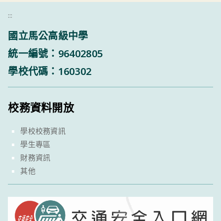
:::
國立馬公高級中學
統一編號：96402805
學校代碼：160302
校務資料開放
學校校務資訊
學生專區
財務資訊
其他